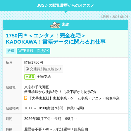
あなたの閲覧履歴からのオススメ
掲載日：2026.08.06
未読
1750円＊＜エンタメ！完全在宅＞
KADOKAWA！書籍データに関わるお仕事
派遣
WEB登録・面接OK
時給1750円
給与
交通費別途支給あり
全額支給
交通費
東京都千代田区
勤務地
飯田橋駅から徒歩3分
/
九段下駅から徒歩7分
【大手出版社】出版事業・ゲーム事業・アニメ・映像事業
10:00～18:00(実働7時間 休憩1時間)
勤務時間
2026年08月下旬～長期 ※8月～！
期間
履歴書不要
/
40～50代活躍中
/
服装自由
特徴