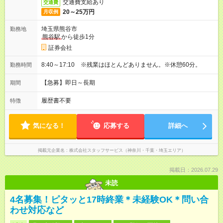
交通費支給あり
交通費
20～25万円
月収例
埼玉県熊谷市
勤務地
熊谷駅
から徒歩1分
証券会社
8:40～17:10 ※残業はほとんどありません。※休憩60分。
勤務時間
【急募】即日～長期
期間
履歴書不要
特徴
気になる！
応募する
詳細へ
掲載元企業名
株式会社スタッフサービス（神奈川・千葉・埼玉エリア）
掲載日：2026.07.29
未読
4名募集！ピタッと17時終業＊未経験OK＊問い合
わせ対応など