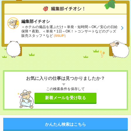
編集部イチオシ
＜ホテルの備品を運ぶだけ＞単発・短時間～OK／安心の日給
保障＊夜勤、＜単発＊1日～OK！＞コンサートなどのグッズ
販売スタッフ＊など
(8/6UP!)
お気に入りの仕事は見つかりましたか？
この検索条件を保存して
新着メールを受け取る
かんたん検索はこちら