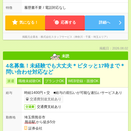
履歴書不要
/
電話対応なし
特徴
気になる！
応募する
詳細へ
掲載元企業名
株式会社スタッフサービス（神奈川・千葉・埼玉エリア）
掲載日：2026.08.02
未読
4名募集！未経験でも大丈夫＊ピタッと17時まで＊
問い合わせ対応など
派遣
職種未経験OK
ブランクOK
WEB登録・面接OK
時給1400円＋交 ■給与の前払いが可能な速払いサービスあり
給与
交通費別途支給あり
交通費支給あり
交通費
埼玉県熊谷市
勤務地
熊谷駅
から徒歩5分
証券会社