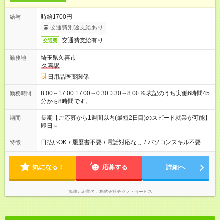
時給1700円
給与
交通費別途支給あり
交通費支給有り
交通費
埼玉県久喜市
勤務地
久喜駅
日用品医薬関係
8:00～17:00 17:00～0:30 0:30～8:00 ※表記のうち実働6時間45
勤務時間
分から8時間です。
長期【ご応募から1週間以内(最短2日目)のスピード就業が可能】
期間
即日～
日払いOK
/
履歴書不要
/
電話対応なし
/
パソコンスキル不要
特徴
気になる！
応募する
詳細へ
掲載元企業名
株式会社テクノ・サービス