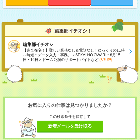
編集部イチオシ
【完全在宅！】難しい業務なし＆電話なし！ゆっくりの11時
～時短＊データ入力・事務、＜SEKAI NO OWARI＊8月15
日・16日＞ドーム公演のサポートバイトなど
(8/7UP!)
お気に入りの仕事は見つかりましたか？
この検索条件を保存して
新着メールを受け取る