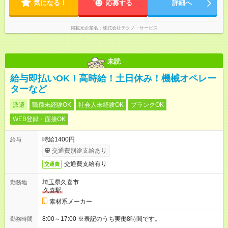
気になる！
応募する
詳細へ
掲載元企業名
株式会社テクノ・サービス
未読
給与即払いOK！高時給！土日休み！機械オペレー
ターなど
派遣
職種未経験OK
社会人未経験OK
ブランクOK
WEB登録・面接OK
時給1400円
給与
交通費別途支給あり
交通費支給有り
交通費
埼玉県久喜市
勤務地
久喜駅
素材系メーカー
8:00～17:00 ※表記のうち実働8時間です。
勤務時間