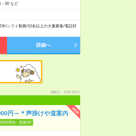
：00 など
OK
/
シフト勤務
/
10名以上の大量募集
/
電話対
詳細へ
掲載日：2026.08.07
NEW
2000円～＊声掛けや道案内
WEB登録・面接OK