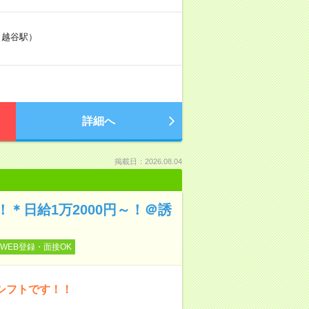
 越谷駅）
詳細へ
掲載日：2026.08.04
＊日給1万2000円～！＠誘
WEB登録・面接OK
シフトです！！