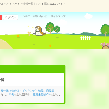
アルバイト・バイト情報一覧｜バイト探しはエンバイト
ヘルプ・お問い合わせ
サイトマップ
ログイン
一覧
、
軽作業（仕分け・ピッキング・検品、商品管
さらに、
単発
などの期間や、
職種未経験OK
などのこ