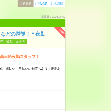
新着順
時給順
人気順
掲載日：2026.08.07
NEW
掛けなどの誘導！＊夜勤
WEB登録・面接OK
高日給夜勤スタッフ！
日） 他、週払い・日払いの制度もあり（規定あ