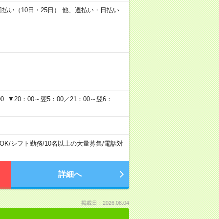
2回払い（10日・25日） 他、週払い・日払い
 ▼20：00～翌5：00／21：00～翌6：
OK
/
シフト勤務
/
10名以上の大量募集
/
電話対
詳細へ
掲載日：2026.08.04