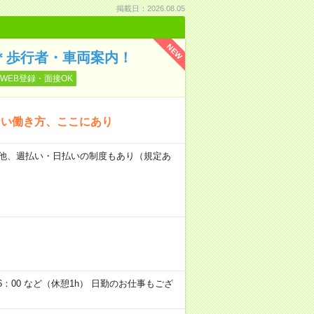
掲載日：2026.08.05
NEW
ぐ＊歩行者・車両案内！
WEB登録・面接OK
ない働き方、ここにあり
日） 他、週払い・日払いの制度もあり（規定あ
6：00 など（休憩1h） 日勤のお仕事もござ