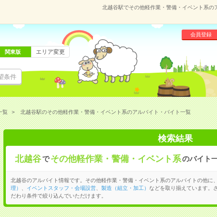
北越谷駅でその他軽作業・警備・イベント系の
会員登録
エリア変更
関東版
望条件
一覧
北越谷駅のその他軽作業・警備・イベント系のアルバイト・バイト一覧
検索結果
北越谷
その他軽作業・警備・イベント系
で
のバイト
北越谷のアルバイト情報です。その他軽作業・警備・イベント系のアルバイトの他に
理）
、
イベントスタッフ・会場設営
、
製造（組立・加工）
などを取り揃えています。
だわり条件で絞り込んでいただけます。