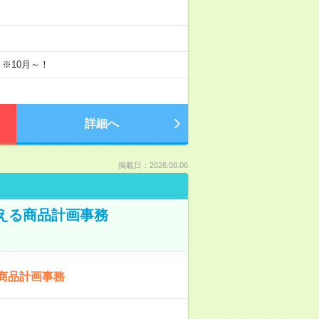
 ※10月～！
詳細へ
掲載日：2026.08.06
える商品計画事務
商品計画事務