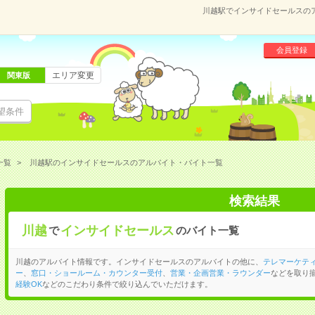
川越駅でインサイドセールスの
会員登録
エリア変更
関東版
望条件
一覧
川越駅のインサイドセールスのアルバイト・バイト一覧
検索結果
川越
インサイドセールス
で
のバイト一覧
川越のアルバイト情報です。インサイドセールスのアルバイトの他に、
テレマーケテ
ー
、
窓口・ショールーム・カウンター受付
、
営業・企画営業・ラウンダー
などを取り
経験OK
などのこだわり条件で絞り込んでいただけます。