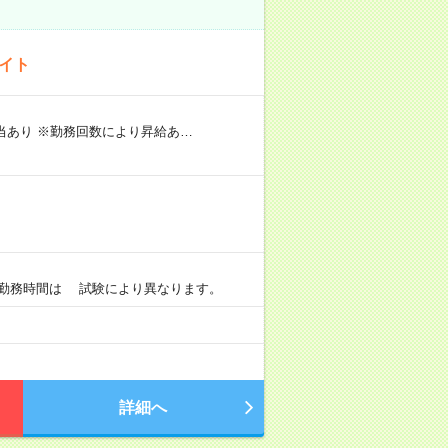
バイト
手当あり ※勤務回数により昇給あ…
）
0 ※勤務時間は 試験により異なります。
詳細へ