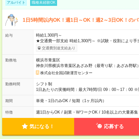
アルバイト
職種未経験OK
1日5時間以内OK！週1日～OK！週2～3日OK！の
時給1,300円～
給与
★交通費一部支給 時給1,300円～ ※試験・役割により
交通費別途支給あり
横浜市青葉区
勤務地
神奈川県横浜市青葉区あざみ野（最寄り駅：あざみ野駅
株式会社全国試験運営センター
シフト制
勤務時間
1日あたりの実働時間：最大7時間/日 09：00～17：0
単発・1日のみOK / 短期（1ヶ月以内）
期間
週1日からOK / 副業・WワークOK / 10名以上の大量募集
特徴
気になる！
応募する