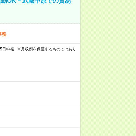
通勤OK＊武蔵中原での貿易
事務
m×週5日×4週 ※月収例を保証するものではあり