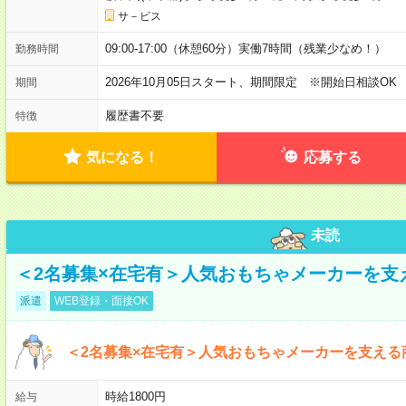
サ－ビス
09:00-17:00（休憩60分）実働7時間（残業少なめ！）
勤務時間
2026年10月05日スタート、期間限定 ※開始日相談OK
期間
履歴書不要
特徴
気になる！
応募する
未読
＜2名募集×在宅有＞人気おもちゃメーカーを支
派遣
WEB登録・面接OK
＜2名募集×在宅有＞人気おもちゃメーカーを支える
時給1800円
給与