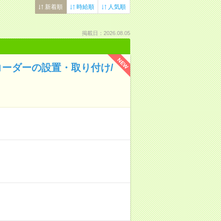
新着順
時給順
人気順
掲載日：2026.08.05
NEW
ーダーの設置・取り付け/