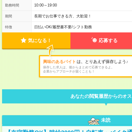
10:00～19:00
勤務時間
長期でお仕事できる方、大歓迎！
期間
日払いOK
/
履歴書不要
/
シフト勤務
特徴
気になる！
応募する
興味のあるバイト
は、とりあえず保存しよう♪
保存した求人は、後からまとめて応募できるよ。
企業からアプローチが届くことも！
あなたの閲覧履歴からのオス
未読