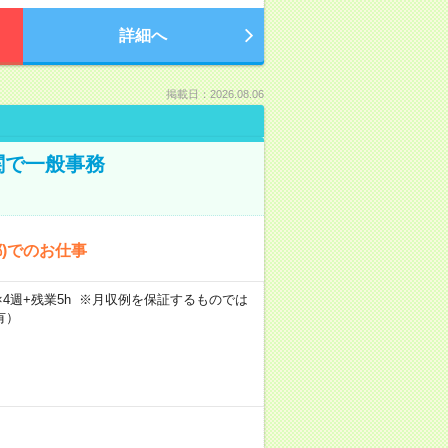
詳細へ
掲載日：2026.08.06
関で一般事務
都)でのお仕事
5日×4週+残業5h ※月収例を保証するものでは
有）