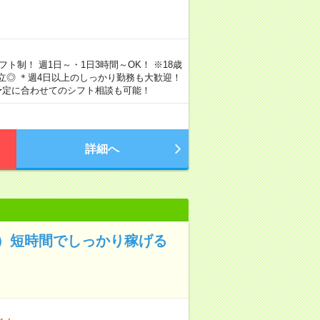
シフト制！ 週1日～・1日3時間～OK！ ※18歳
両立◎ ＊週4日以上のしっかり勤務も大歓迎！
予定に合わせてのシフト相談も可能！
詳細へ
）短時間でしっかり稼げる