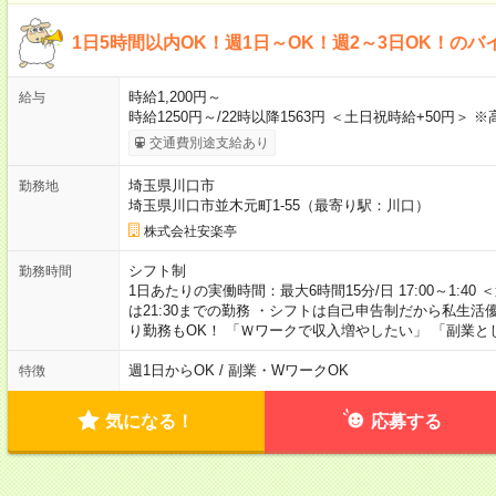
1日5時間以内OK！週1日～OK！週2～3日OK！のバ
時給1,200円～
給与
時給1250円～/22時以降1563円 ＜土日祝時給+50円＞ 
交通費別途支給あり
埼玉県川口市
勤務地
埼玉県川口市並木元町1-55（最寄り駅：川口）
株式会社安楽亭
シフト制
勤務時間
1日あたりの実働時間：最大6時間15分/日 17:00～1:40
は21:30までの勤務 ・シフトは自己申告制だから私生活
り勤務もOK！ 「Ｗワークで収入増やしたい」 「副業
週1日からOK / 副業・WワークOK
特徴
気になる！
応募する