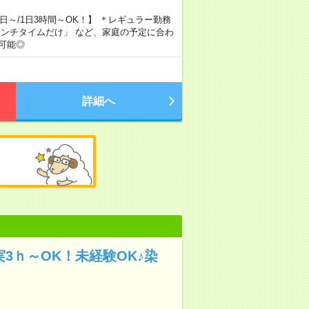
週1日～/1日3時間～OK！】 ＊レギュラー勤務
ランチタイムだけ」 など、家庭の予定に合わ
可能◎
詳細へ
実3ｈ～OK！未経験OK♪染