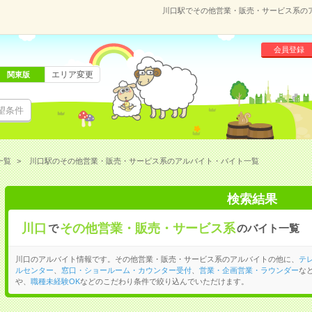
川口駅でその他営業・販売・サービス系の
会員登録
エリア変更
関東版
望条件
一覧
川口駅のその他営業・販売・サービス系のアルバイト・バイト一覧
検索結果
川口
その他営業・販売・サービス系
で
のバイト一覧
川口のアルバイト情報です。その他営業・販売・サービス系のアルバイトの他に、
テ
ルセンター
、
窓口・ショールーム・カウンター受付
、
営業・企画営業・ラウンダー
な
や、
職種未経験OK
などのこだわり条件で絞り込んでいただけます。