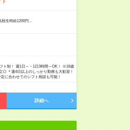
イト
※高校生時給1200円…
シフト制！ 週1日～・1日3時間～OK！ ※18歳
両立◎ ＊週4日以上のしっかり勤務も大歓迎！
予定に合わせてのシフト相談も可能！
詳細へ