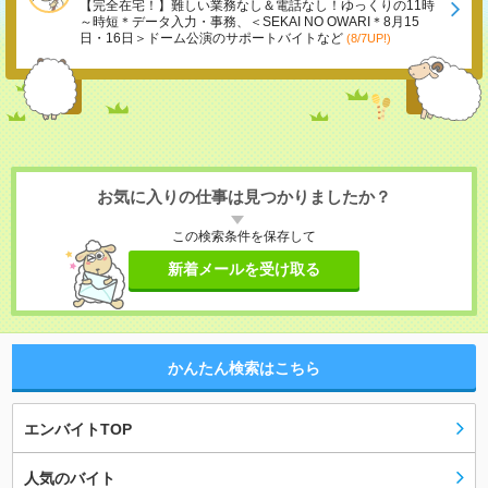
【完全在宅！】難しい業務なし＆電話なし！ゆっくりの11時
～時短＊データ入力・事務、＜SEKAI NO OWARI＊8月15
日・16日＞ドーム公演のサポートバイトなど
(8/7UP!)
お気に入りの仕事は見つかりましたか？
この検索条件を保存して
新着メールを受け取る
かんたん検索はこちら
エンバイトTOP
人気のバイト