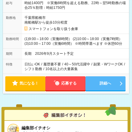
時給1400円 ※実働8時間を超える勤務、22時～翌5時勤務の場
給与
合25％割増：時給1750円
千葉県船橋市
勤務地
南船橋駅から徒歩10分程度
スマートフォンを取り扱う倉庫
(1)9:00～18:00（実働8時間） (2)10:00～18:00（実働7時間）
勤務時間
(3)10:00～17:00（実働6時間） ※時間帯選べます ※休憩60分
長期 2026年9月スタート予定
期間
日払いOK
/
履歴書不要
/
40～50代活躍中
/
副業・WワークOK
/
特徴
シフト勤務
/
10名以上の大量募集
気になる！
応募する
詳細へ
編集部イチオシ