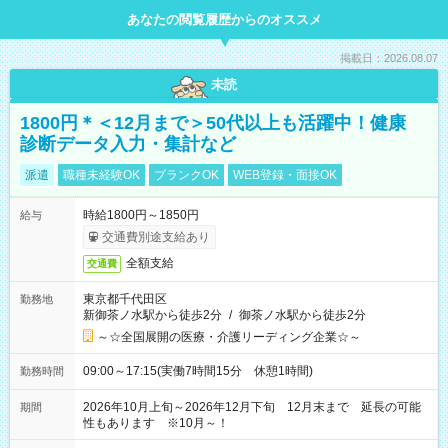
あなたの閲覧履歴からのオススメ
掲載日：2026.08.07
未読
1800円＊＜12月まで＞50代以上も活躍中！健康
診断データ入力・集計など
派遣
職種未経験OK
ブランクOK
WEB登録・面接OK
時給1800円～1850円
給与
交通費別途支給あり
全額支給
交通費
東京都千代田区
勤務地
新御茶ノ水駅から徒歩2分
/
御茶ノ水駅から徒歩2分
～☆全国展開の医療・介護リーディング企業☆～
09:00～17:15(実働7時間15分 休憩1時間)
勤務時間
2026年10月上旬～2026年12月下旬 12月末まで 延長の可能
期間
性もあります ※10月～！