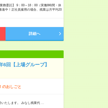
業務委託】 9：00～18：00（実働8時間・休
推進中！正社員雇用の場合、残業は月平均20
詳細へ
年6回【上場グループ】
！のおしごと
いたします。 みなし残業代 …