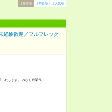
新着順
時給順
人気順
未経験歓迎／フルフレック
いたします。 みなし残業代 …