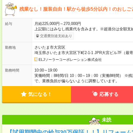
残業なし！服装自由！駅から徒歩5分以内！のおしご
月給225,000円～270,000円
給与
上記額にはみなし残業代を含みます。※超過分は全額支
交通費別途支給あり
さいたま市大宮区
勤務地
埼玉県さいたま市大宮区下町2-1-1 JPR大宮ビル7F（
ELJソーラーコーポレーション株式会社
10:00～19:00
勤務時間
実働時間：8時間/日 10：00～19：00（実働8時間）
で、業務負担が偏らないように調整しています。
気になる！
応募する
未読
【試用期間中の給与30万保証！！】リフォーム