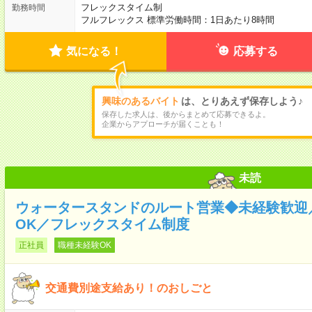
フレックスタイム制
勤務時間
フルフレックス 標準労働時間：1日あたり8時間
気になる！
応募する
興味のあるバイト
は、とりあえず保存しよう♪
保存した求人は、後からまとめて応募できるよ。
企業からアプローチが届くことも！
未読
ウォータースタンドのルート営業◆未経験歓迎／
OK／フレックスタイム制度
正社員
職種未経験OK
交通費別途支給あり！のおしごと