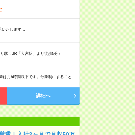
と
給いたします…
最寄り駅：JR「大宮駅」より徒歩5分）
 ※残業は月5時間以下です。分業制にすること
詳細へ
営業｜入社2ヶ月で月収50万