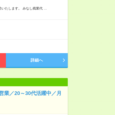
いたします。 みなし残業代 …
詳細へ
業／20～30代活躍中／月