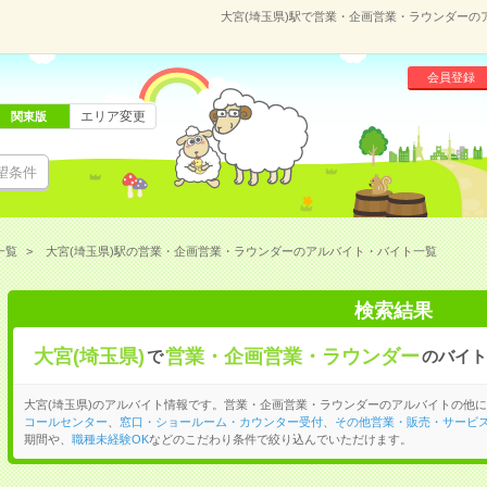
大宮(埼玉県)駅で営業・企画営業・ラウンダー
会員登録
エリア変更
関東版
望条件
一覧
大宮(埼玉県)駅の営業・企画営業・ラウンダーのアルバイト・バイト一覧
検索結果
大宮(埼玉県)
営業・企画営業・ラウンダー
で
のバイト
大宮(埼玉県)のアルバイト情報です。営業・企画営業・ラウンダーのアルバイトの他に
コールセンター
、
窓口・ショールーム・カウンター受付
、
その他営業・販売・サービ
期間や、
職種未経験OK
などのこだわり条件で絞り込んでいただけます。