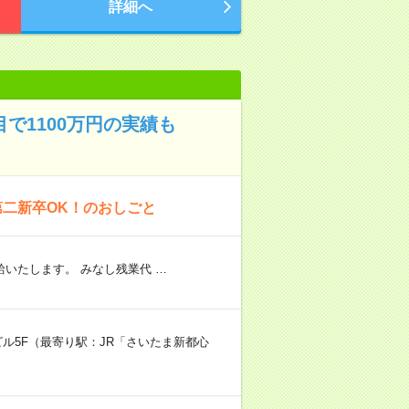
詳細へ
目で1100万円の実績も
第二新卒OK！のおしごと
いたします。 みなし残業代 …
ビル5F（最寄り駅：JR「さいたま新都心