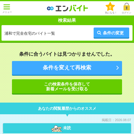
0
メニュー
気になる！
ログイン
検索結果
条件の変更
浦和で完全在宅のバイト一覧
条件に合うバイトは見つかりませんでした。
条件を変えて再検索
この検索条件を保存して
新着メールを受け取る
あなたの閲覧履歴からのオススメ
掲載日：2026.08.07
未読