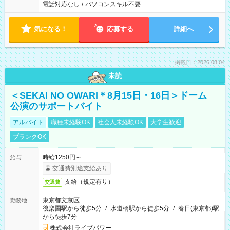
電話対応なし
/
パソコンスキル不要
気になる！
応募する
詳細へ
掲載日：2026.08.04
未読
＜SEKAI NO OWARI＊8月15日・16日＞ドーム
公演のサポートバイト
アルバイト
職種未経験OK
社会人未経験OK
大学生歓迎
ブランクOK
時給1250円～
給与
交通費別途支給あり
支給（規定有り）
交通費
東京都文京区
勤務地
後楽園駅から徒歩5分
/
水道橋駅から徒歩5分
/
春日(東京都)駅
から徒歩7分
株式会社ライブパワー