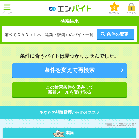
0
メニュー
気になる！
ログイン
検索結果
条件の変更
浦和でＣＡＤ（土木・建築・設備）のバイト一覧
条件に合うバイトは見つかりませんでした。
条件を変えて再検索
この検索条件を保存して
新着メールを受け取る
あなたの閲覧履歴からのオススメ
掲載日：2026.08.07
未読