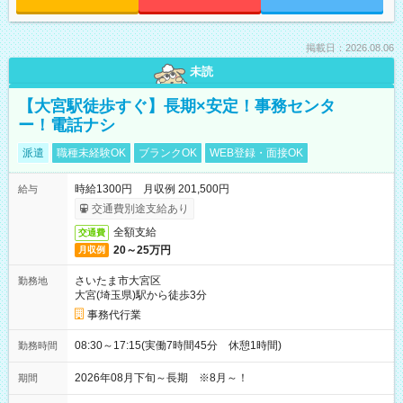
掲載日：2026.08.06
未読
【大宮駅徒歩すぐ】長期×安定！事務センタ
ー！電話ナシ
派遣
職種未経験OK
ブランクOK
WEB登録・面接OK
時給1300円 月収例 201,500円
給与
交通費別途支給あり
全額支給
交通費
20～25万円
月収例
さいたま市大宮区
勤務地
大宮(埼玉県)駅から徒歩3分
事務代行業
08:30～17:15(実働7時間45分 休憩1時間)
勤務時間
2026年08月下旬～長期 ※8月～！
期間