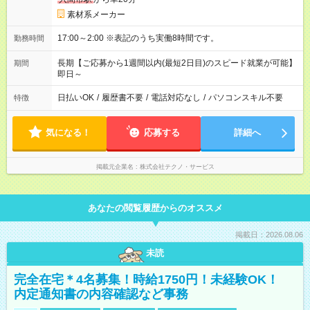
素材系メーカー
17:00～2:00 ※表記のうち実働8時間です。
勤務時間
長期【ご応募から1週間以内(最短2日目)のスピード就業が可能】
期間
即日～
日払いOK
/
履歴書不要
/
電話対応なし
/
パソコンスキル不要
特徴
気になる！
応募する
詳細へ
掲載元企業名
株式会社テクノ・サービス
あなたの閲覧履歴からのオススメ
掲載日：2026.08.06
未読
完全在宅＊4名募集！時給1750円！未経験OK！
内定通知書の内容確認など事務