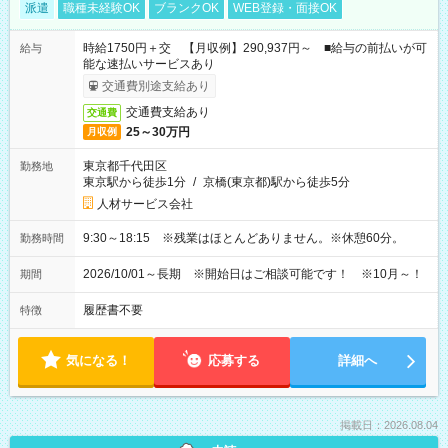
派遣
職種未経験OK
ブランクOK
WEB登録・面接OK
時給1750円＋交 【月収例】290,937円～ ■給与の前払いが可
給与
能な速払いサービスあり
交通費別途支給あり
交通費支給あり
交通費
25～30万円
月収例
東京都千代田区
勤務地
東京駅から徒歩1分
/
京橋(東京都)駅から徒歩5分
人材サービス会社
9:30～18:15 ※残業はほとんどありません。※休憩60分。
勤務時間
2026/10/01～長期 ※開始日はご相談可能です！ ※10月～！
期間
履歴書不要
特徴
気になる！
応募する
詳細へ
掲載日：2026.08.04