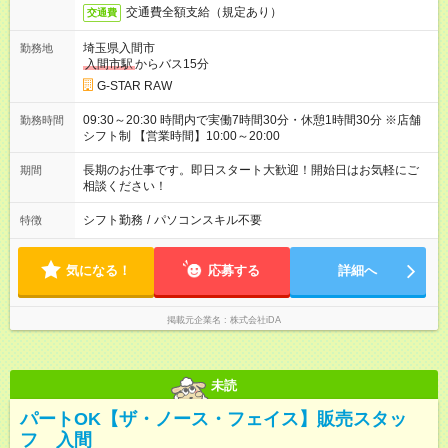
交通費全額支給（規定あり）
交通費
埼玉県入間市
勤務地
入間市駅
からバス15分
G-STAR RAW
09:30～20:30 時間内で実働7時間30分・休憩1時間30分 ※店舗
勤務時間
シフト制 【営業時間】10:00～20:00
長期のお仕事です。即日スタート大歓迎！開始日はお気軽にご
期間
相談ください！
シフト勤務
/
パソコンスキル不要
特徴
気になる！
応募する
詳細へ
掲載元企業名
株式会社iDA
未読
パートOK【ザ・ノース・フェイス】販売スタッ
フ 入間