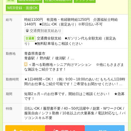
WEB登録・面接OK
時給1100円 有資格・有経験時給1250円 介護福祉士時給
給与
1440円 ■日払いOK（規定あり）※即日払い不可
交通費別途支給あり
交通費全額支給 ■ガソリン代も全額支給（規定あ
交通費
り） ■無料駐車場もご相談ください
青森県青森市
勤務地
青森駅
/
野内駅
/
後潟駅
/
…
＜選べる勤務地＞シニア向けマンション ※他にもさまざま
な施設をご紹介できます！
★1日4時間～OK！ （例）9:00～18:00のあいだ もちろん1日8時
勤務時間
間のお仕事もご紹介可能です！ご希望をお聞かせください！★家
庭の都合でお休みが必要な場合も遠慮なくご相談ください。 ※
週最低15時間以上の勤務が必要です
短期2ヵ月～のお仕事です。開始日はご相談ください！ ★急募
期間
です！
日払いOK
/
履歴書不要
/
40～50代活躍中
/
副業・WワークOK
/
特徴
服装自由
/
シフト勤務
/
10名以上の大量募集
/
電話対応なし
/
パ
ソコンスキル不要