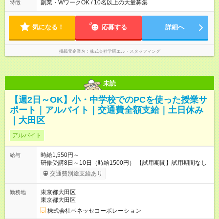
副業・WワークOK / 10名以上の大量募集
特徴
気になる！
応募する
詳細へ
掲載元企業名
株式会社学研エル・スタッフィング
未読
【週2日～OK】小・中学校でのPCを使った授業サ
ポート｜アルバイト｜交通費全額支給｜土日休み
｜大田区
アルバイト
時給1,550円～
給与
研修受講8日～10日（時給1500円） 【試用期間】試用期間なし
交通費別途支給あり
東京都大田区
勤務地
東京都大田区
株式会社ベネッセコーポレーション