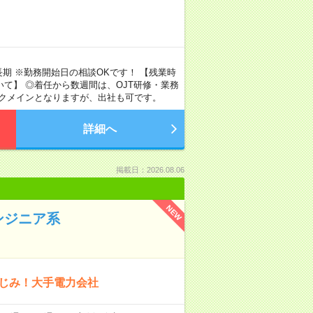
長期 ※勤務開始日の相談OKです！ 【残業時
いて】 ◎着任から数週間は、OJT研修・業務
ークメインとなりますが、出社も可です。
詳細へ
掲載日：2026.08.06
NEW
ンジニア系
なじみ！大手電力会社