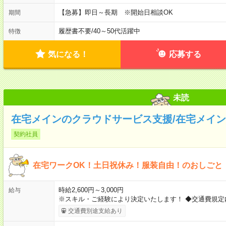
【急募】即日～長期 ※開始日相談OK
期間
履歴書不要
/
40～50代活躍中
特徴
気になる！
応募する
未読
在宅メインのクラウドサービス支援/在宅メイン★
契約社員
在宅ワークOK！土日祝休み！服装自由！のおしごと
時給2,600円～3,000円
給与
※スキル・ご経験により決定いたします！ ◆交通費規定
交通費別途支給あり