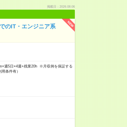
掲載日：2026.08.06
NEW
でのIT・エンジニア系
45m×週5日×4週+残業20h ※月収例を保証する
利用条件有）