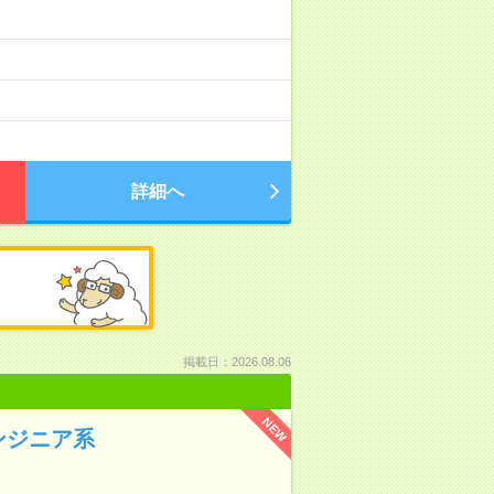
詳細へ
掲載日：2026.08.06
NEW
ンジニア系