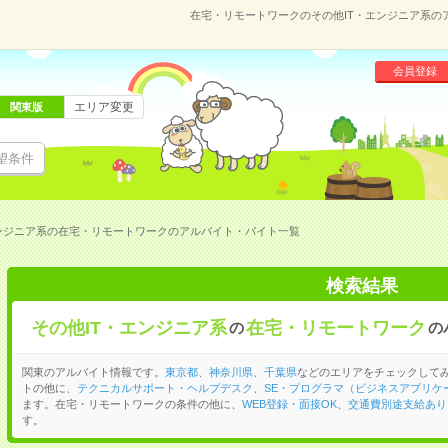
在宅・リモートワークのその他IT・エンジニア系の
会員登録
エリア変更
関東版
望条件
エンジニア系の在宅・リモートワークのアルバイト・バイト一覧
検索結果
その他IT・エンジニア系
在宅・リモートワーク
の
の
関東のアルバイト情報です。
東京都
、
神奈川県
、
千葉県
などのエリアをチェックしてみ
トの他に、
テクニカルサポート・ヘルプデスク
、
SE・プログラマ（ビジネスアプリケ
ます。在宅・リモートワークの条件の他に、
WEB登録・面接OK
、
交通費別途支給あり
す。