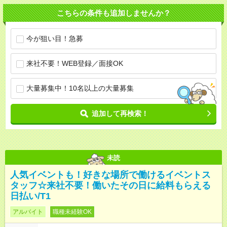
こちらの条件も追加しませんか？
今が狙い目！急募
来社不要！WEB登録／面接OK
大量募集中！10名以上の大量募集
追加して再検索！
未読
人気イベントも！好きな場所で働けるイベントス
タッフ☆来社不要！働いたその日に給料もらえる
日払い/T1
アルバイト
職種未経験OK