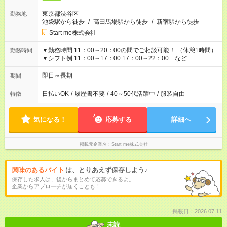
東京都渋谷区
勤務地
池袋駅から徒歩
/
高田馬場駅から徒歩
/
新宿駅から徒歩
Start me株式会社
▼勤務時間 11：00～20：00の間でご相談可能！ （休憩1時間）
勤務時間
▼シフト例 11：00～17：00 17：00～22：00 など
即日～長期
期間
日払いOK
/
履歴書不要
/
40～50代活躍中
/
服装自由
特徴
気になる！
応募する
詳細へ
掲載元企業名
Start me株式会社
興味のあるバイト
は、とりあえず保存しよう♪
保存した求人は、後からまとめて応募できるよ。
企業からアプローチが届くことも！
掲載日：2026.07.11
未読