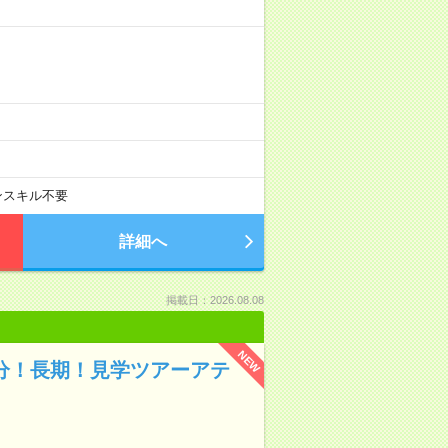
ンスキル不要
詳細へ
掲載日：2026.08.08
NEW
0分！長期！見学ツアーアテ