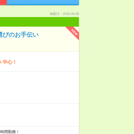
掲載日：2026.08.08
NEW
選びのお手伝い
ト中心！
で4時間勤務！