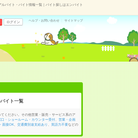
のアルバイト・バイト情報一覧｜バイト探しはエンバイト
ヘルプ・お問い合わせ
サイトマップ
ログイン
のバイト一覧
みてください。その他営業・販売・サービス系のア
窓口・ショールーム・カウンター受付
、
営業・企画
・面接OK
、
交通費別途支給あり
、
英語力不要
などの