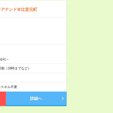
ーアテンド＠辻堂元町
営会社～
談可能（18時までなど）
ンスキル不要
詳細へ