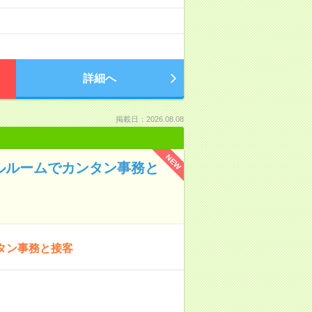
詳細へ
掲載日：2026.08.08
NEW
デルルームでカンタン事務と
タン事務と接客