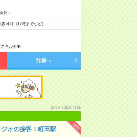
営会社～
短縮相談可能（17時までなど）
ンスキル不要
詳細へ
掲載日：2026.08.08
NEW
スタジオの接客！町田駅