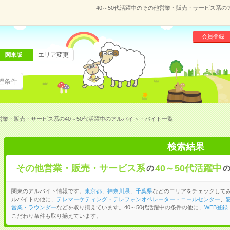
40～50代活躍中のその他営業・販売・サービス系
会員登録
エリア変更
関東版
望条件
営業・販売・サービス系の40～50代活躍中のアルバイト・バイト一覧
検索結果
その他営業・販売・サービス系
40～50代活躍中
の
関東のアルバイト情報です。
東京都
、
神奈川県
、
千葉県
などのエリアをチェックして
ルバイトの他に、
テレマーケティング・テレフォンオペレーター・コールセンター
、
営業・ラウンダー
などを取り揃えています。40～50代活躍中の条件の他に、
WEB登録
こだわり条件も取り揃えています。