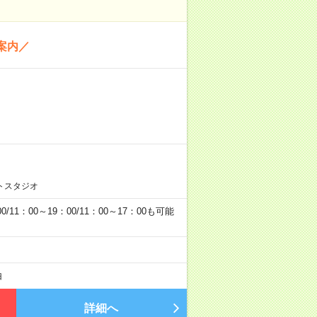
案内／
トスタジオ
0/11：00～19：00/11：00～17：00も可能
由
詳細へ