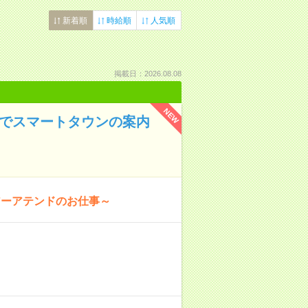
新着順
時給順
人気順
掲載日：2026.08.08
NEW
アでスマートタウンの案内
アーアテンドのお仕事～