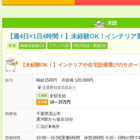
未読
【週4日×1日4時間！】未経験OK！インテリア
派遣
職種未経験OK
ブランクOK
WEB登録・面接OK
【未経験OK！】インテリアや住宅設備選びのサポー
時給1500円 月収例 120,000円
給与
交通費別途支給あり
全額支給
交通費
10～15万円
月収例
千葉県流山市
勤務地
運河駅から徒歩10分
設計事務所
10:00～16:00(実働5時間 休憩1時間) ※10～19時の間
勤務時間