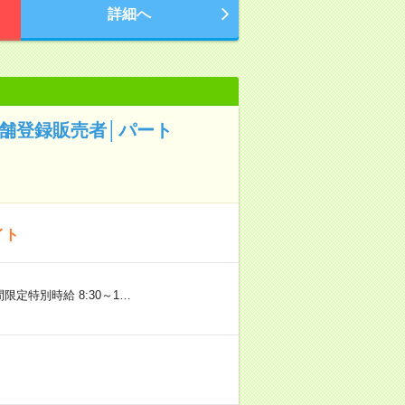
詳細へ
店舗登録販売者│パート
イト
限定特別時給 8:30～1…