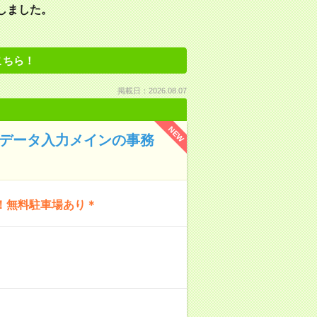
しました。
こちら！
掲載日：2026.08.07
NEW
でデータ入力メインの事務
！無料駐車場あり＊