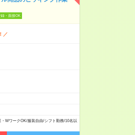
登録・面接OK
！／
業・WワークOK
/
服装自由
/
シフト勤務
/
10名以