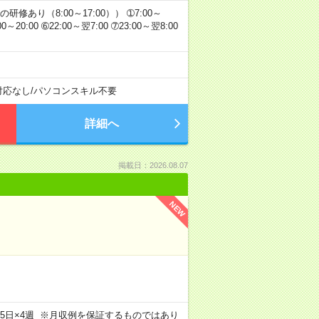
り（8:00～17:00）） ➀7:00～
:00～20:00 ➅22:00～翌7:00 ➆23:00～翌8:00
対応なし
/
パソコンスキル不要
詳細へ
掲載日：2026.08.07
NEW
m×週5日×4週 ※月収例を保証するものではあり