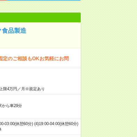
ク食品製造
固定のご相談もOKお気軽にお問
上限4万円／月※規定あり
駅から車29分
:00-03:00(休憩60分) (4)19:00-04:00(休憩60分)
４