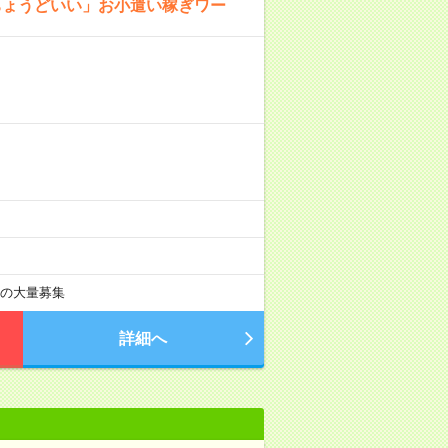
ちょうどいい」お小遣い稼ぎワー
上の大量募集
詳細へ