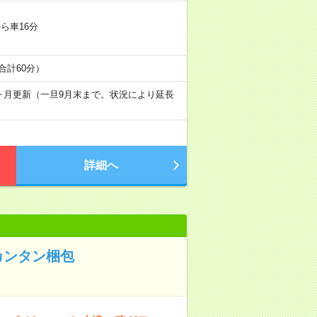
ら車16分
0（合計60分）
ヶ月更新（一旦9月末まで。状況により延長
詳細へ
カンタン梱包