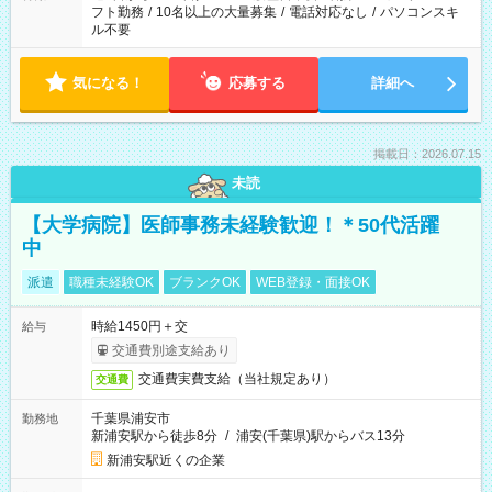
フト勤務
/
10名以上の大量募集
/
電話対応なし
/
パソコンスキ
ル不要
気になる！
応募する
詳細へ
掲載日：2026.07.15
未読
【大学病院】医師事務未経験歓迎！＊50代活躍
中
派遣
職種未経験OK
ブランクOK
WEB登録・面接OK
時給1450円＋交
給与
交通費別途支給あり
交通費実費支給（当社規定あり）
交通費
千葉県浦安市
勤務地
新浦安駅から徒歩8分
/
浦安(千葉県)駅からバス13分
新浦安駅近くの企業