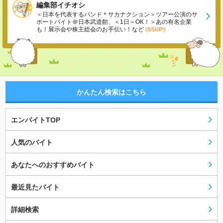
編集部イチオシ
＜日本を代表するバンド＊サカナクション＞ツアー公演のサ
ポートバイト＠日本武道館、＜1日～OK！＞あの有名企業
も！展示会や株主総会のお手伝い！など
(8/5UP!)
かんたん検索はこちら
エンバイトTOP
人気のバイト
あなたへのおすすめバイト
最近見たバイト
詳細検索