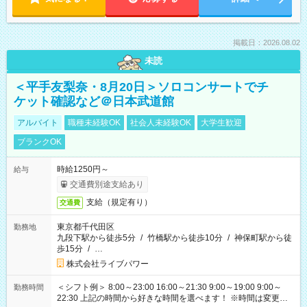
掲載日：2026.08.02
未読
＜平手友梨奈・8月20日＞ソロコンサートでチ
ケット確認など＠日本武道館
アルバイト
職種未経験OK
社会人未経験OK
大学生歓迎
ブランクOK
時給1250円～
給与
交通費別途支給あり
支給（規定有り）
交通費
東京都千代田区
勤務地
九段下駅から徒歩5分
/
竹橋駅から徒歩10分
/
神保町駅から徒
歩15分
/
…
株式会社ライブパワー
＜シフト例＞ 8:00～23:00 16:00～21:30 9:00～19:00 9:00～
勤務時間
22:30 上記の時間から好きな時間を選べます！ ※時間は変更と