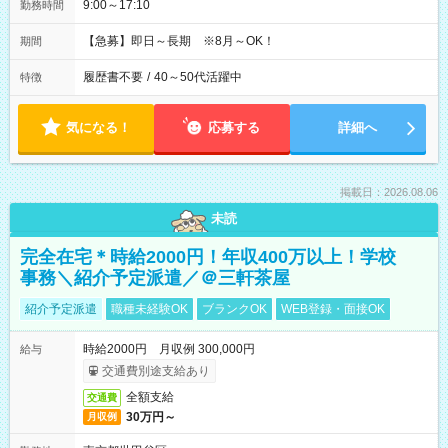
9:00～17:10
勤務時間
【急募】即日～長期 ※8月～OK！
期間
履歴書不要
/
40～50代活躍中
特徴
気になる！
応募する
詳細へ
掲載日：2026.08.06
未読
完全在宅＊時給2000円！年収400万以上！学校
事務＼紹介予定派遣／＠三軒茶屋
紹介予定派遣
職種未経験OK
ブランクOK
WEB登録・面接OK
時給2000円 月収例 300,000円
給与
交通費別途支給あり
全額支給
交通費
30万円～
月収例