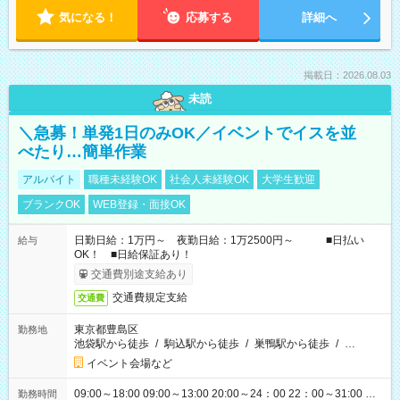
気になる！
応募する
詳細へ
掲載日：2026.08.03
未読
＼急募！単発1日のみOK／イベントでイスを並
べたり…簡単作業
アルバイト
職種未経験OK
社会人未経験OK
大学生歓迎
ブランクOK
WEB登録・面接OK
日勤日給：1万円～ 夜勤日給：1万2500円～ ■日払い
給与
OK！ ■日給保証あり！
交通費別途支給あり
交通費規定支給
交通費
東京都豊島区
勤務地
池袋駅から徒歩
/
駒込駅から徒歩
/
巣鴨駅から徒歩
/
…
イベント会場など
09:00～18:00 09:00～13:00 20:00～24：00 22：00～31:00 …
勤務時間