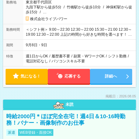
東京都千代田区
勤務地
九段下駅から徒歩5分
/
竹橋駅から徒歩10分
/
神保町駅から徒
歩15分
/
…
株式会社ライブパワー
＜シフト例＞ 9:00～22:30 12:30～22:00 15:30～21:00 12:30～
勤務時間
19:00 12:30～22:00 上記の時間から好きな時間を選べます！ ※
時間は変更となる可能性があります
9月8日・9日
期間
週1日からOK
/
履歴書不要
/
副業・WワークOK
/
シフト勤務
/
特徴
電話対応なし
/
パソコンスキル不要
気になる！
応募する
詳細へ
掲載日：2026.08.05
未読
時給2000円＊ほぼ完全在宅！週4日＆10-16時勤
務！バナー・画像制作のお仕事
派遣
WEB登録・面接OK