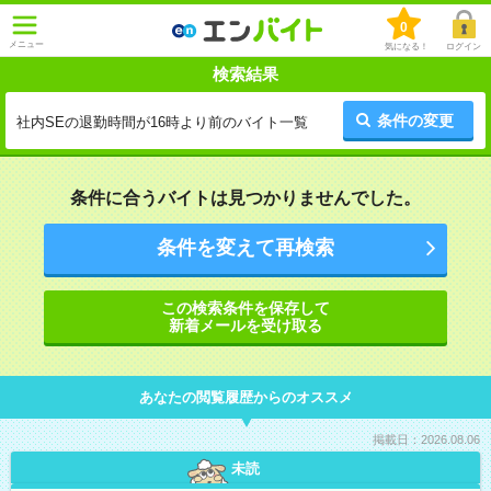
0
メニュー
気になる！
ログイン
検索結果
条件の変更
社内SEの退勤時間が16時より前のバイト一覧
条件に合うバイトは見つかりませんでした。
条件を変えて再検索
この検索条件を保存して
新着メールを受け取る
あなたの閲覧履歴からのオススメ
掲載日：2026.08.06
未読