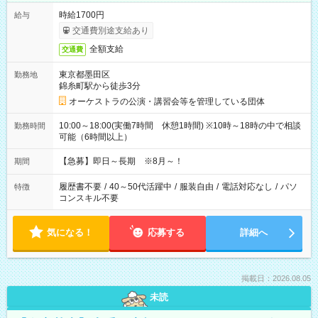
時給1700円
給与
交通費別途支給あり
全額支給
交通費
東京都墨田区
勤務地
錦糸町駅から徒歩3分
オーケストラの公演・講習会等を管理している団体
10:00～18:00(実働7時間 休憩1時間) ※10時～18時の中で相談
勤務時間
可能（6時間以上）
【急募】即日～長期 ※8月～！
期間
履歴書不要
/
40～50代活躍中
/
服装自由
/
電話対応なし
/
パソ
特徴
コンスキル不要
気になる！
応募する
詳細へ
掲載日：2026.08.05
未読