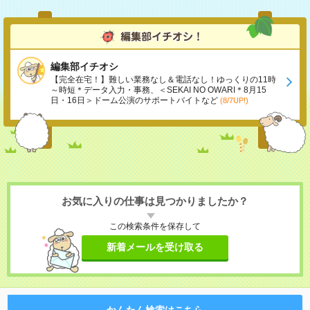
編集部イチオシ
【完全在宅！】難しい業務なし＆電話なし！ゆっくりの11時
～時短＊データ入力・事務、＜SEKAI NO OWARI＊8月15
日・16日＞ドーム公演のサポートバイトなど
(8/7UP!)
お気に入りの仕事は見つかりましたか？
この検索条件を保存して
新着メールを受け取る