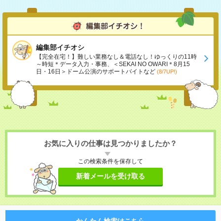
編集部イチオシ
【完全在宅！】難しい業務なし＆電話なし！ゆっくりの11時
～時短＊データ入力・事務、＜SEKAI NO OWARI＊8月15
日・16日＞ドーム公演のサポートバイトなど
(8/7UP!)
お気に入りの仕事は見つかりましたか？
この検索条件を保存して
新着メールを受け取る