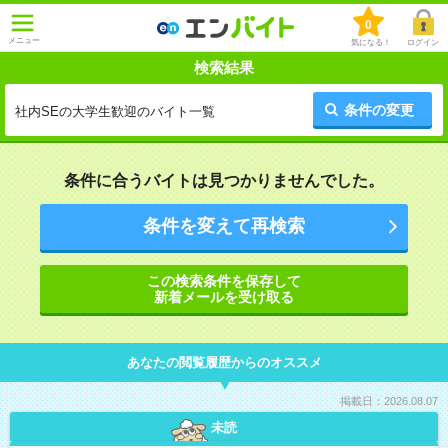
0
メニュー
気になる！
ログイン
検索結果
条件の変更
社内SEの大学生歓迎のバイト一覧
条件に合うバイトは見つかりませんでした。
条件を変えて再検索
この検索条件を保存して
新着メールを受け取る
あなたの閲覧履歴からのオススメ
掲載日：2026.08.07
未読