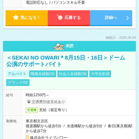
電話対応なし
/
パソコンスキル不要
気になる！
応募する
詳細へ
掲載日：2026.08.04
未読
＜SEKAI NO OWARI＊8月15日・16日＞ドーム
公演のサポートバイト
アルバイト
職種未経験OK
社会人未経験OK
大学生歓迎
ブランクOK
時給1250円～
給与
交通費別途支給あり
支給（規定有り）
交通費
東京都文京区
勤務地
後楽園駅から徒歩5分
/
水道橋駅から徒歩5分
/
春日(東京都)駅
から徒歩7分
株式会社ライブパワー