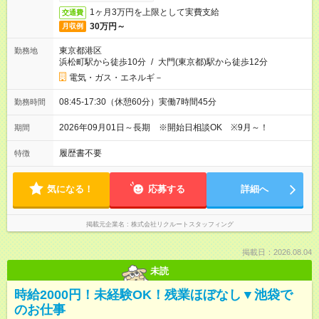
1ヶ月3万円を上限として実費支給
交通費
30万円～
月収例
東京都港区
勤務地
浜松町駅から徒歩10分
/
大門(東京都)駅から徒歩12分
電気・ガス・エネルギ－
08:45-17:30（休憩60分）実働7時間45分
勤務時間
2026年09月01日～長期 ※開始日相談OK ※9月～！
期間
履歴書不要
特徴
気になる！
応募する
詳細へ
掲載元企業名
株式会社リクルートスタッフィング
掲載日：2026.08.04
未読
時給2000円！未経験OK！残業ほぼなし▼池袋で
のお仕事