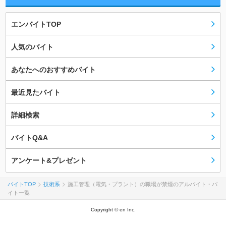
エンバイトTOP
人気のバイト
あなたへのおすすめバイト
最近見たバイト
詳細検索
バイトQ&A
アンケート&プレゼント
バイトTOP
技術系
施工管理（電気・プラント）の職場が禁煙のアルバイト・バ
イト一覧
Copyright © en Inc.