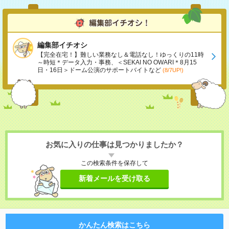
編集部イチオシ
【完全在宅！】難しい業務なし＆電話なし！ゆっくりの11時
～時短＊データ入力・事務、＜SEKAI NO OWARI＊8月15
日・16日＞ドーム公演のサポートバイトなど
(8/7UP!)
お気に入りの仕事は見つかりましたか？
この検索条件を保存して
新着メールを受け取る
かんたん検索はこちら