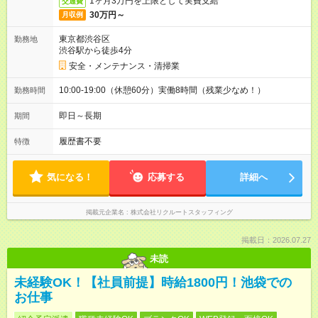
1ヶ月3万円を上限として実費支給
交通費
30万円～
月収例
東京都渋谷区
勤務地
渋谷駅から徒歩4分
安全・メンテナンス・清掃業
10:00-19:00（休憩60分）実働8時間（残業少なめ！）
勤務時間
即日～長期
期間
履歴書不要
特徴
気になる！
応募する
詳細へ
掲載元企業名
株式会社リクルートスタッフィング
掲載日：2026.07.27
未読
未経験OK！【社員前提】時給1800円！池袋での
お仕事