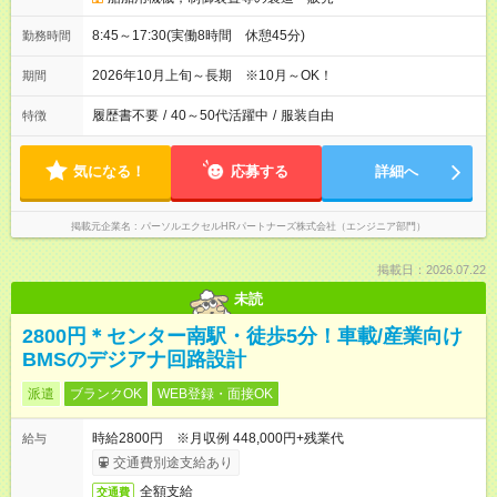
8:45～17:30(実働8時間 休憩45分)
勤務時間
2026年10月上旬～長期 ※10月～OK！
期間
履歴書不要
/
40～50代活躍中
/
服装自由
特徴
気になる！
応募する
詳細へ
掲載元企業名
パーソルエクセルHRパートナーズ株式会社（エンジニア部門）
掲載日：2026.07.22
未読
2800円＊センター南駅・徒歩5分！車載/産業向け
BMSのデジアナ回路設計
派遣
ブランクOK
WEB登録・面接OK
時給2800円 ※月収例 448,000円+残業代
給与
交通費別途支給あり
全額支給
交通費