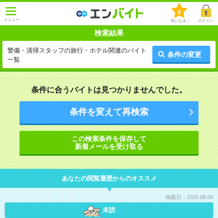
0
メニュー
気になる！
ログイン
検索結果
警備・清掃スタッフの旅行・ホテル関連のバイト
条件の変更
一覧
条件に合うバイトは見つかりませんでした。
条件を変えて再検索
この検索条件を保存して
新着メールを受け取る
あなたの閲覧履歴からのオススメ
掲載日：2026.08.06
未読