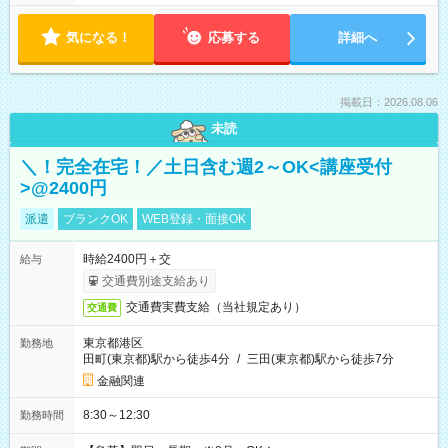
気になる！
応募する
詳細へ
掲載日：2026.08.06
未読
＼！完全在宅！／土日含む週2～OK<講座受付
>@2400円
派遣
ブランクOK
WEB登録・面接OK
時給2400円＋交
給与
交通費別途支給あり
交通費実費支給（当社規定あり）
交通費
東京都港区
勤務地
田町(東京都)駅から徒歩4分
/
三田(東京都)駅から徒歩7分
金融関連
8:30～12:30
勤務時間