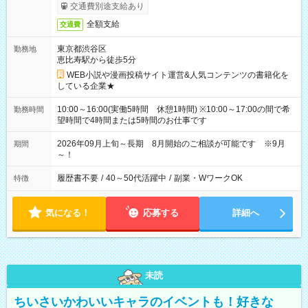
交通費別途支給あり
全額支給
交通費
東京都渋谷区
勤務地
恵比寿駅から徒歩5分
WEB小説や漫画投稿サイト運営&人気コンテンツの書籍化を
している企業★
10:00～16:00(実働5時間 休憩1時間) ※10:00～17:00の間で希
勤務時間
望時間で4時間または5時間のお仕事です
2026年09月上旬～長期 8月開始のご相談が可能です ※9月
期間
～！
履歴書不要
/
40～50代活躍中
/
副業・WワークOK
特徴
気になる！
応募する
詳細へ
未読
ちいさいかわいいキャラのイベントも！好きな