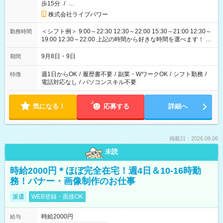
歩15分
/
…
株式会社ライブパワー
＜シフト例＞ 9:00～22:30 12:30～22:00 15:30～21:00 12:30～
勤務時間
19:00 12:30～22:00 上記の時間から好きな時間を選べます！ ※
時間は変更となる可能性があります
9月8日・9日
期間
週1日からOK
/
履歴書不要
/
副業・WワークOK
/
シフト勤務
/
特徴
電話対応なし
/
パソコンスキル不要
気になる！
応募する
詳細へ
掲載日：2026.08.06
未読
時給2000円＊ほぼ完全在宅！週4日＆10-16時勤
務！バナー・画像制作のお仕事
派遣
WEB登録・面接OK
時給2000円
給与