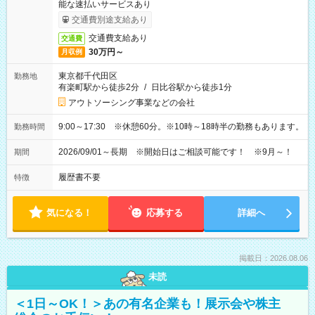
能な速払いサービスあり
交通費別途支給あり
交通費支給あり
交通費
30万円～
月収例
東京都千代田区
勤務地
有楽町駅から徒歩2分
/
日比谷駅から徒歩1分
アウトソーシング事業などの会社
9:00～17:30 ※休憩60分。※10時～18時半の勤務もあります。
勤務時間
2026/09/01～長期 ※開始日はご相談可能です！ ※9月～！
期間
履歴書不要
特徴
気になる！
応募する
詳細へ
掲載日：2026.08.06
未読
＜1日～OK！＞あの有名企業も！展示会や株主