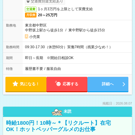
交通費別途支給あり
1ヶ月3万円を上限として実費支給
交通費
20～25万円
月収例
東京都中野区
勤務地
中野坂上駅から徒歩1分
/
東中野駅から徒歩15分
小売業
09:30-17:30（休憩60分）実働7時間（残業少なめ！）
勤務時間
即日～長期 ※開始日相談OK
期間
履歴書不要
/
服装自由
特徴
気になる！
応募する
詳細へ
掲載日：2026.08.07
未読
時給1800円！10時～＊【リクルート】在宅
OK！ホットペッパーグルメのお仕事