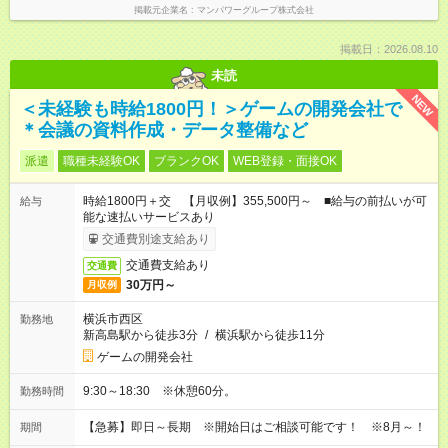
掲載元企業名
マンパワーグループ株式会社
掲載日：2026.08.10
未読
NEW
＜未経験も時給1800円！＞ゲームの開発会社で
＊会議の資料作成・データ整備など
派遣
職種未経験OK
ブランクOK
WEB登録・面接OK
時給1800円＋交 【月収例】355,500円～ ■給与の前払いが可
給与
能な速払いサービスあり
交通費別途支給あり
交通費支給あり
交通費
30万円～
月収例
横浜市西区
勤務地
新高島駅から徒歩3分
/
横浜駅から徒歩11分
ゲームの開発会社
9:30～18:30 ※休憩60分。
勤務時間
【急募】即日～長期 ※開始日はご相談可能です！ ※8月～！
期間