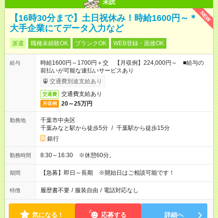
未読
NEW
【16時30分まで】土日祝休み！時給1600円～＊
大手企業にてデータ入力など
派遣
職種未経験OK
ブランクOK
WEB登録・面接OK
時給1600円～1700円＋交 【月収例】224,000円～ ■給与の
給与
前払いが可能な速払いサービスあり
交通費別途支給あり
交通費支給あり
交通費
20～25万円
月収例
千葉市中央区
勤務地
千葉みなと駅から徒歩5分
/
千葉駅から徒歩15分
銀行
8:30～16:30 ※休憩60分。
勤務時間
【急募】即日～長期 ※開始日はご相談可能です！
期間
履歴書不要
/
服装自由
/
電話対応なし
特徴
気になる！
応募する
詳細へ