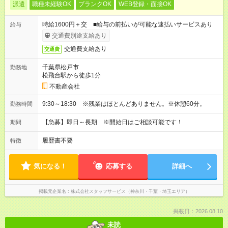
派遣
職種未経験OK
ブランクOK
WEB登録・面接OK
時給1600円＋交 ■給与の前払いが可能な速払いサービスあり
給与
交通費別途支給あり
交通費支給あり
交通費
千葉県松戸市
勤務地
松飛台駅から徒歩1分
不動産会社
9:30～18:30 ※残業はほとんどありません。※休憩60分。
勤務時間
【急募】即日～長期 ※開始日はご相談可能です！
期間
履歴書不要
特徴
気になる！
応募する
詳細へ
掲載元企業名
株式会社スタッフサービス（神奈川・千葉・埼玉エリア）
掲載日：2026.08.10
未読