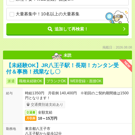
大量募集中！10名以上の大量募集
追加して再検索！
掲載日：2026.08.08
未読
NEW
【未経験OK】JR八王子駅！長期！カンタン受
付＆事務！残業なし〇
派遣
職種未経験OK
ブランクOK
WEB登録・面接OK
時給1350円 月収例 140,400円 ※初回のご契約期間後は1500
給与
円となります！
交通費別途支給あり
全額支給
交通費
10～15万円
月収例
東京都八王子市
勤務地
八王子駅から徒歩12分