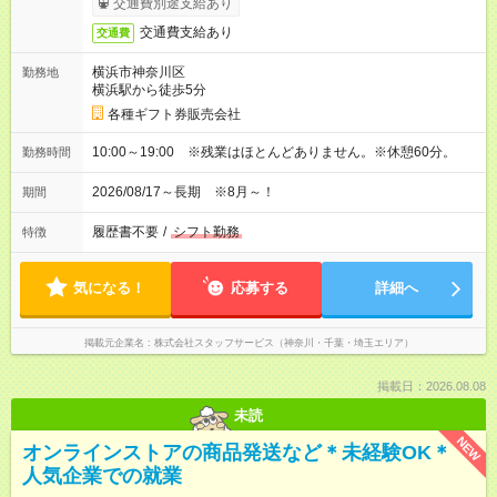
交通費別途支給あり
交通費支給あり
交通費
横浜市神奈川区
勤務地
横浜駅から徒歩5分
各種ギフト券販売会社
10:00～19:00 ※残業はほとんどありません。※休憩60分。
勤務時間
2026/08/17～長期 ※8月～！
期間
履歴書不要
/
シフト勤務
特徴
気になる！
応募する
詳細へ
掲載元企業名
株式会社スタッフサービス（神奈川・千葉・埼玉エリア）
掲載日：2026.08.08
未読
NEW
オンラインストアの商品発送など＊未経験OK＊
人気企業での就業