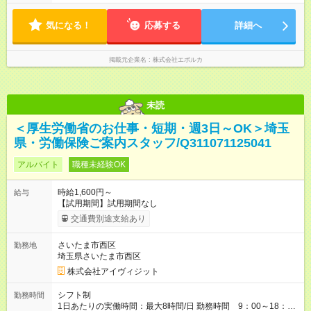
気になる！
応募する
詳細へ
掲載元企業名
株式会社エボルカ
未読
＜厚生労働省のお仕事・短期・週3日～OK＞埼玉
県・労働保険ご案内スタッフ/Q311071125041
アルバイト
職種未経験OK
時給1,600円～
給与
【試用期間】試用期間なし
交通費別途支給あり
さいたま市西区
勤務地
埼玉県さいたま市西区
株式会社アイヴィジット
シフト制
勤務時間
1日あたりの実働時間：最大8時間/日 勤務時間 9：00～18：