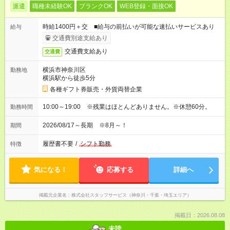
派遣
職種未経験OK
ブランクOK
WEB登録・面接OK
時給1400円＋交 ■給与の前払いが可能な速払いサービスあり
給与
交通費別途支給あり
交通費支給あり
交通費
横浜市神奈川区
勤務地
横浜駅から徒歩5分
各種ギフト券販売・外貨両替企業
10:00～19:00 ※残業はほとんどありません。※休憩60分。
勤務時間
2026/08/17～長期 ※8月～！
期間
履歴書不要
/
シフト勤務
特徴
気になる！
応募する
詳細へ
掲載元企業名
株式会社スタッフサービス（神奈川・千葉・埼玉エリア）
掲載日：2026.08.08
未読