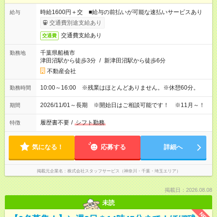
時給1600円＋交 ■給与の前払いが可能な速払いサービスあり
給与
交通費別途支給あり
交通費支給あり
交通費
千葉県船橋市
勤務地
津田沼駅から徒歩3分
/
新津田沼駅から徒歩6分
不動産会社
10:00～16:00 ※残業はほとんどありません。※休憩60分。
勤務時間
2026/11/01～長期 ※開始日はご相談可能です！ ※11月～！
期間
履歴書不要
/
シフト勤務
特徴
気になる！
応募する
詳細へ
掲載元企業名
株式会社スタッフサービス（神奈川・千葉・埼玉エリア）
掲載日：2026.08.08
未読
NEW