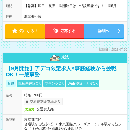
【急募】即日～長期 ※開始日はご相談可能です！ ※8月～！
期間
履歴書不要
特徴
気になる！
応募する
詳細へ
掲載日：2026.07.29
未読
【9月開始】アデコ限定求人×事務経験から挑戦
OK！一般事務
派遣
職種未経験OK
ブランクOK
WEB登録・面接OK
時給1700円
給与
交通費別途支給あり
交通費支給
交通費
東京都港区
勤務地
台場駅から徒歩2分
/
東京国際クルーズターミナル駅から徒歩9
分
/
お台場海浜公園駅から徒歩12分