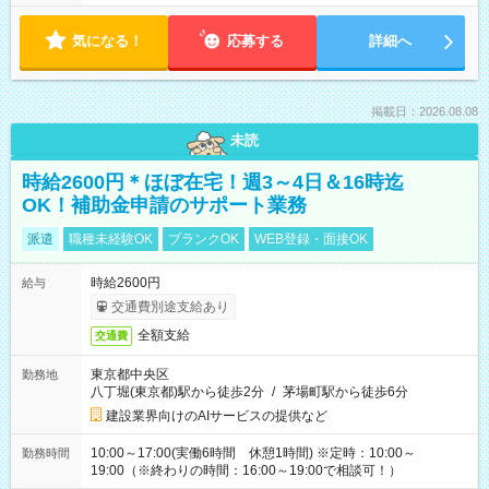
気になる！
応募する
詳細へ
掲載日：2026.08.08
未読
時給2600円＊ほぼ在宅！週3～4日＆16時迄
OK！補助金申請のサポート業務
派遣
職種未経験OK
ブランクOK
WEB登録・面接OK
時給2600円
給与
交通費別途支給あり
全額支給
交通費
東京都中央区
勤務地
八丁堀(東京都)駅から徒歩2分
/
茅場町駅から徒歩6分
建設業界向けのAIサービスの提供など
10:00～17:00(実働6時間 休憩1時間) ※定時：10:00～
勤務時間
19:00（※終わりの時間：16:00～19:00で相談可！）