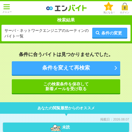
0
メニュー
気になる！
ログイン
検索結果
サーバ・ネットワークエンジニアのルーティンの
条件の変更
バイト一覧
条件に合うバイトは見つかりませんでした。
条件を変えて再検索
この検索条件を保存して
新着メールを受け取る
あなたの閲覧履歴からのオススメ
掲載日：2026.08.07
未読