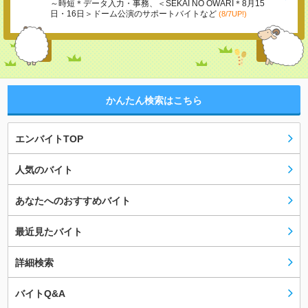
～時短＊データ入力・事務、＜SEKAI NO OWARI＊8月15
日・16日＞ドーム公演のサポートバイトなど
(8/7UP!)
かんたん検索はこちら
エンバイトTOP
人気のバイト
あなたへのおすすめバイト
最近見たバイト
詳細検索
バイトQ&A