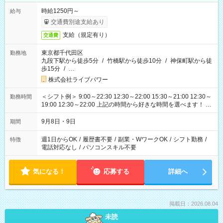
時給1250円～
給与
交通費別途支給あり
支給（規定有り）
交通費
東京都千代田区
勤務地
九段下駅から徒歩5分
/
竹橋駅から徒歩10分
/
神保町駅から徒
歩15分
/
…
株式会社ライブパワー
＜シフト例＞ 9:00～22:30 12:30～22:00 15:30～21:00 12:30～
勤務時間
19:00 12:30～22:00 上記の時間から好きな時間を選べます！ ※
時間は変更となる可能性があります
9月8日・9日
期間
週1日からOK
/
履歴書不要
/
副業・WワークOK
/
シフト勤務
/
特徴
電話対応なし
/
パソコンスキル不要
気になる！
応募する
詳細へ
掲載日：2026.08.04
未読