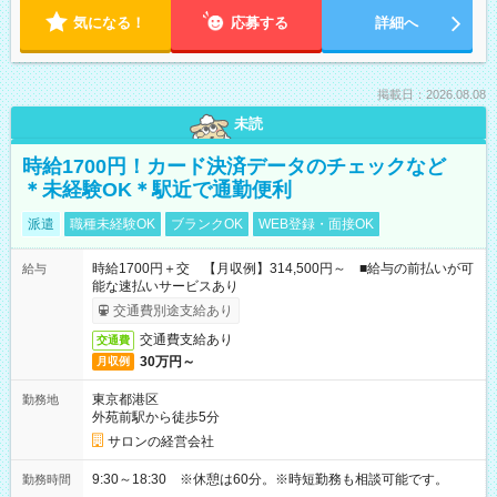
気になる！
応募する
詳細へ
掲載日：2026.08.08
未読
時給1700円！カード決済データのチェックなど
＊未経験OK＊駅近で通勤便利
派遣
職種未経験OK
ブランクOK
WEB登録・面接OK
時給1700円＋交 【月収例】314,500円～ ■給与の前払いが可
給与
能な速払いサービスあり
交通費別途支給あり
交通費支給あり
交通費
30万円～
月収例
東京都港区
勤務地
外苑前駅から徒歩5分
サロンの経営会社
9:30～18:30 ※休憩は60分。※時短勤務も相談可能です。
勤務時間