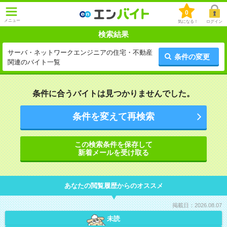
0
メニュー
気になる！
ログイン
検索結果
サーバ・ネットワークエンジニアの住宅・不動産
条件の変更
関連のバイト一覧
条件に合うバイトは見つかりませんでした。
条件を変えて再検索
この検索条件を保存して
新着メールを受け取る
あなたの閲覧履歴からのオススメ
掲載日：2026.08.07
未読