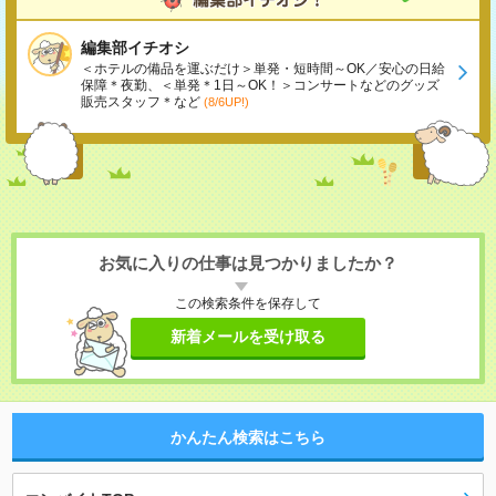
編集部イチオシ
＜ホテルの備品を運ぶだけ＞単発・短時間～OK／安心の日給
保障＊夜勤、＜単発＊1日～OK！＞コンサートなどのグッズ
販売スタッフ＊など
(8/6UP!)
お気に入りの仕事は見つかりましたか？
この検索条件を保存して
新着メールを受け取る
かんたん検索はこちら