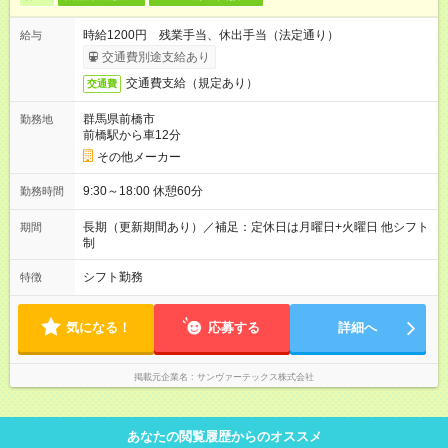
時給1200円 残業手当、休出手当（法定通り）
給与
交通費別途支給あり
交通費支給（規定あり）
交通費
群馬県前橋市
勤務地
前橋駅から車12分
その他メーカー
9:30～18:00 休憩60分
勤務時間
長期（更新期間あり）／補足：定休日は月曜日+火曜日 他シフト
期間
制
シフト勤務
特徴
気になる！
応募する
詳細へ
掲載元企業名
サンヴァーテックス株式会社
あなたの閲覧履歴からのオススメ