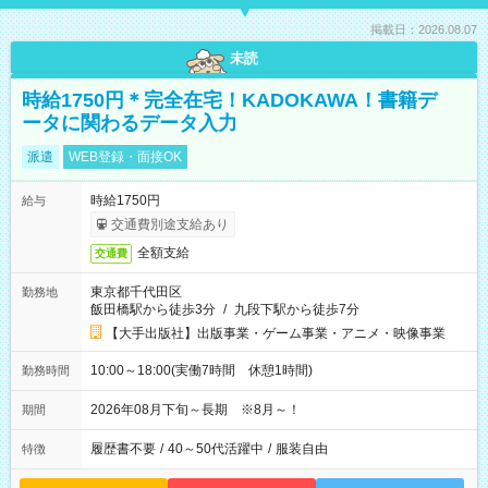
掲載日：2026.08.07
未読
時給1750円＊完全在宅！KADOKAWA！書籍デ
ータに関わるデータ入力
派遣
WEB登録・面接OK
時給1750円
給与
交通費別途支給あり
全額支給
交通費
東京都千代田区
勤務地
飯田橋駅から徒歩3分
/
九段下駅から徒歩7分
【大手出版社】出版事業・ゲーム事業・アニメ・映像事業
10:00～18:00(実働7時間 休憩1時間)
勤務時間
2026年08月下旬～長期 ※8月～！
期間
履歴書不要
/
40～50代活躍中
/
服装自由
特徴