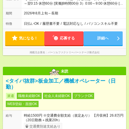
～翌0:15 休憩60分 [実働]8時間00分 3）0:00～9:00 休憩60分 [実
働]8時間00分
2026年8月上旬～長期
期間
日払いOK
/
履歴書不要
/
電話対応なし
/
パソコンスキル不要
特徴
気になる！
応募する
詳細へ
掲載元企業名
パーソルファクトリーパートナーズ株式会社
未読
<タイパ抜群>板金加工／機械オペレーター（日
勤）
派遣
職種未経験OK
社会人未経験OK
ブランクOK
WEB登録・面接OK
時給1500円 ※交通費全額支給（規定あり） 【月収例】26.8万円
給与
（20日勤務＋残業20h）
交通費別途支給あり