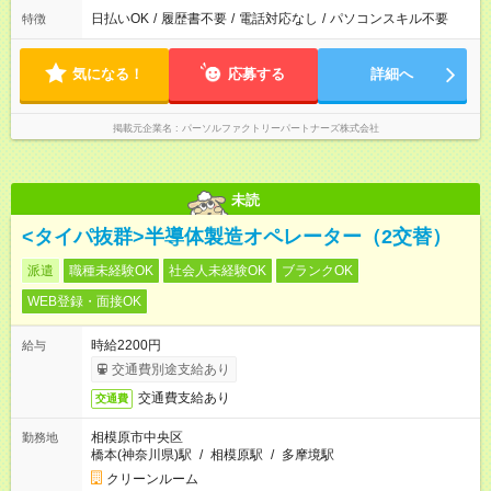
日払いOK
/
履歴書不要
/
電話対応なし
/
パソコンスキル不要
特徴
気になる！
応募する
詳細へ
掲載元企業名
パーソルファクトリーパートナーズ株式会社
未読
<タイパ抜群>半導体製造オペレーター（2交替）
派遣
職種未経験OK
社会人未経験OK
ブランクOK
WEB登録・面接OK
時給2200円
給与
交通費別途支給あり
交通費支給あり
交通費
相模原市中央区
勤務地
橋本(神奈川県)駅
/
相模原駅
/
多摩境駅
クリーンルーム