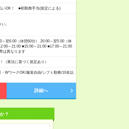
金払いOK！ ■初勤務手当(規定による)
さい。
:00～翌6:00（休憩60分） 20:00～翌5:00（休
21:00 ■15:00～21:00 ■17:00～21:00
間帯は異なります
す！（業法に基づく規定あり）
業・WワークOK
/
服装自由
/
シフト勤務
/
10名以
詳細へ
か？