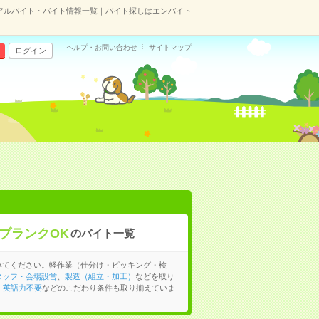
アルバイト・バイト情報一覧｜バイト探しはエンバイト
ヘルプ・お問い合わせ
サイトマップ
ログイン
ブランクOK
のバイト一覧
みてください。軽作業（仕分け・ピッキング・検
タッフ・会場設営
、
製造（組立・加工）
などを取り
、
英語力不要
などのこだわり条件も取り揃えていま