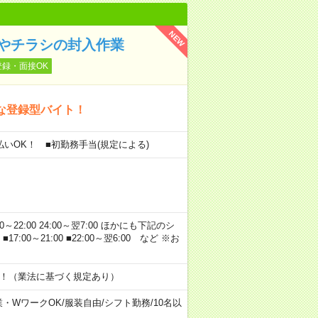
NEW
トやチラシの封入作業
登録・面接OK
な登録型バイト！
金払いOK！ ■初勤務手当(規定による)
00～22:00 24:00～翌7:00 ほかにも下記のシ
0 ■17:00～21:00 ■22:00～翌6:00 など ※お
す！（業法に基づく規定あり）
業・WワークOK
/
服装自由
/
シフト勤務
/
10名以