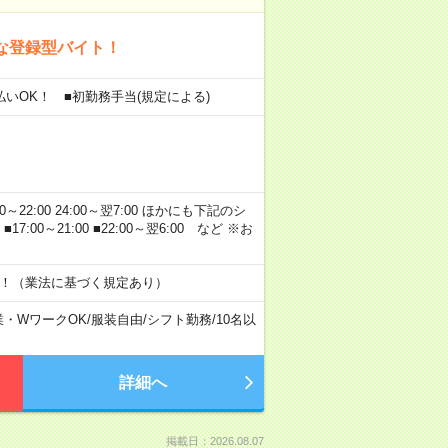
な登録型バイト！
金払いOK！ ■初勤務手当(規定による)
00～22:00 24:00～翌7:00 ほかにも下記のシ
0 ■17:00～21:00 ■22:00～翌6:00 など ※お
す！（業法に基づく規定あり）
業・WワークOK
/
服装自由
/
シフト勤務
/
10名以
詳細へ
掲載日：2026.08.07