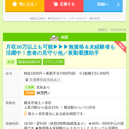
気になる！
応募する
詳細へ
掲載元企業名
株式会社ルフト・メディカルケア 横浜支店
掲載日：2026.08.06
未読
NEW
月収30万以上も可能▶▶▶無資格＆未経験者も
活躍中！患者の見守り他／夜勤看護助手
派遣
職種未経験OK
ブランクOK
時給1600円＋夜勤手当7000円/回 ※1勤務3万1.000円
給与
交通費別途支給あり
支給あり
交通費
30万円～
月収例
横浜市保土ヶ谷区
勤務地
上星川駅から徒歩15分
/
横浜駅からバス20分
保土ヶ谷区釜台にある総合病院です。
16:00～翌9:00（休憩2時間/仮眠室あり） ★40代～60代中心の現
勤務時間
場です ★無資格＆未経験からスタートしたスタッフも活躍中