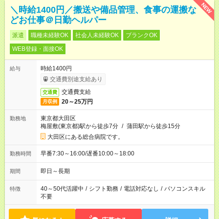
NEW
＼時給1400円／搬送や備品管理、食事の運搬な
どお仕事＠日勤ヘルパー
派遣
職種未経験OK
社会人未経験OK
ブランクOK
WEB登録・面接OK
時給1400円
給与
交通費別途支給あり
交通費支給
交通費
20～25万円
月収例
東京都大田区
勤務地
梅屋敷(東京都)駅から徒歩7分
/
蒲田駅から徒歩15分
大田区にある総合病院です。
早番7:30～16:00/遅番10:00～18:00
勤務時間
即日～長期
期間
40～50代活躍中
/
シフト勤務
/
電話対応なし
/
パソコンスキル
特徴
不要