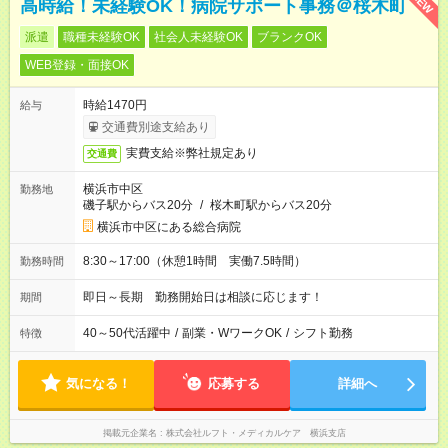
NEW
高時給！未経験OK！病院サポート事務＠桜木町
派遣
職種未経験OK
社会人未経験OK
ブランクOK
WEB登録・面接OK
時給1470円
給与
交通費別途支給あり
実費支給※弊社規定あり
交通費
横浜市中区
勤務地
磯子駅からバス20分
/
桜木町駅からバス20分
横浜市中区にある総合病院
8:30～17:00（休憩1時間 実働7.5時間）
勤務時間
即日～長期 勤務開始日は相談に応じます！
期間
40～50代活躍中
/
副業・WワークOK
/
シフト勤務
特徴
気になる！
応募する
詳細へ
掲載元企業名
株式会社ルフト・メディカルケア 横浜支店