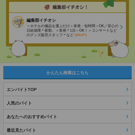
編集部イチオシ
＜ホテルの備品を運ぶだけ＞単発・短時間～OK／安心の
日給保障＊夜勤、＜単発＊1日～OK！＞コンサートなど
のグッズ販売スタッフ＊など
(8/6UP!)
かんたん検索はこちら
エンバイトTOP
人気のバイト
あなたへのおすすめバイト
最近見たバイト