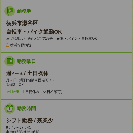
勤務地
横浜市瀬谷区
自転車・バイク通勤OK
三ツ境駅より送迎バスで15分 ★車・バイク・自転車OK
横浜相原病院
勤務曜日
週2～3 / 土日祝休
月～日（曜日相談＆固定可！）
※週3～OK
土日祝休み（休日相談可）
休日休暇
勤務時間
シフト勤務 / 残業少
8：45～17：45
実働8時間/休憩1時間