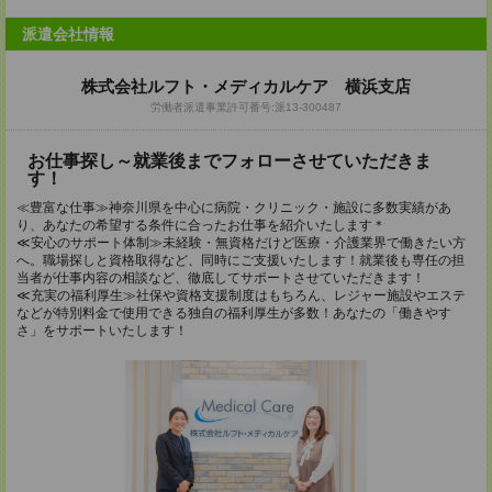
派遣会社情報
株式会社ルフト・メディカルケア 横浜支店
労働者派遣事業許可番号:派13-300487
お仕事探し～就業後までフォローさせていただきま
す！
≪豊富な仕事≫神奈川県を中心に病院・クリニック・施設に多数実績があ
り、あなたの希望する条件に合ったお仕事を紹介いたします＊
≪安心のサポート体制≫未経験・無資格だけど医療・介護業界で働きたい方
へ。職場探しと資格取得など、同時にご支援いたします！就業後も専任の担
当者が仕事内容の相談など、徹底してサポートさせていただきます！
≪充実の福利厚生≫社保や資格支援制度はもちろん、レジャー施設やエステ
などが特別料金で使用できる独自の福利厚生が多数！あなたの「働きやす
さ」をサポートいたします！