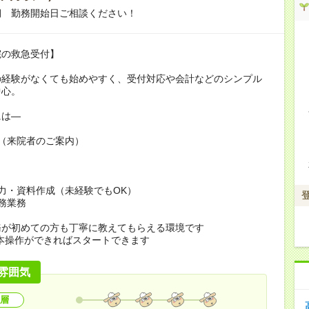
期 勤務開始日ご相談ください！
院の救急受付】
の経験がなくても始めやすく、受付対応や会計などのシンプル
中心。
には―
（来院者のご案内）
力・資料作成（未経験でもOK）
務業務
務が初めての方も丁寧に教えてもらえる環境です
本操作ができればスタートできます
雰囲気
層