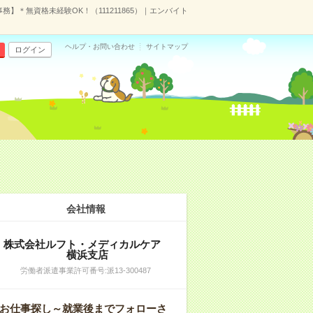
務】＊無資格未経験OK！（111211865）｜エンバイト
ヘルプ・お問い合わせ
サイトマップ
ログイン
会社情報
株式会社ルフト・メディカルケア
横浜支店
労働者派遣事業許可番号:派13-300487
お仕事探し～就業後までフォローさ