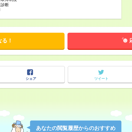
康診断
与
なる！
シェア
ツイート
あなたの閲覧履歴からのおすすめ