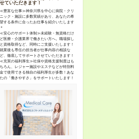
せていただきます！
≪豊富な仕事≫神奈川県を中心に病院・クリ
ニック・施設に多数実績があり、あなたの希
望する条件に合ったお仕事を紹介いたします
＊
≪安心のサポート体制≫未経験・無資格だけ
ど医療・介護業界で働きたい方へ。職場探し
と資格取得など、同時にご支援いたします！
就業後も専任の担当者が仕事内容の相談な
ど、徹底してサポートさせていただきます！
≪充実の福利厚生≫社保や資格支援制度はも
ちろん、レジャー施設やエステなどが特別料
金で使用できる独自の福利厚生が多数！あな
たの「働きやすさ」をサポートいたします！