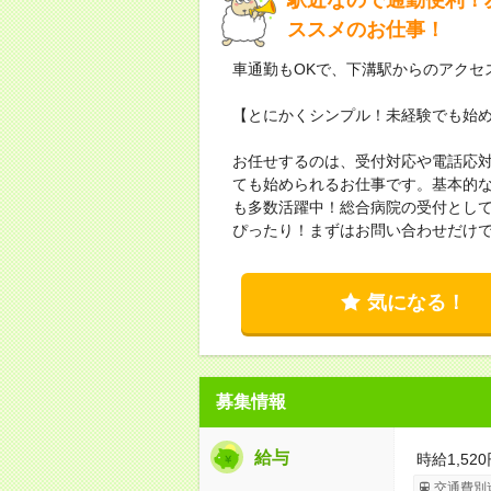
ススメのお仕事！
車通勤もOKで、下溝駅からのアクセ
【とにかくシンプル！未経験でも始
お任せするのは、受付対応や電話応対
ても始められるお仕事です。基本的な
も多数活躍中！総合病院の受付とし
ぴったり！まずはお問い合わせだけ
気になる！
募集情報
給与
時給1,520
交通費別