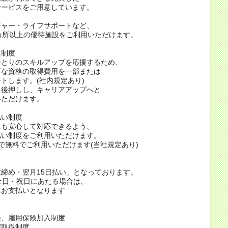
サービスをご用意しています。
ジャー・ライフサポートなど、
カ所以上の優待施設をご利用いただけます。
援制度
ひとりのスキルアップを応援するため、
要な資格の取得費用を一部または
トします。(社内規定あり)
を後押しし、キャリアアップへと
いただけます。
払い制度
にも安心して対応できるよう、
払い制度をご利用いただけます。
で無料でご利用いただけます(当社規定あり)
締め・翌月15日払い」となっております。
土日・祝日にあたる場合は、
にお支払いとなります
険、雇用保険加入制度
暇取得制度