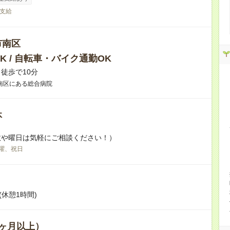
支給
市南区
K / 自転車・バイク通勤OK
徒歩で10分
南区にある総合病院
休
数や曜日は気軽にご相談ください！）
曜、祝日
(休憩1時間)
ヶ月以上）