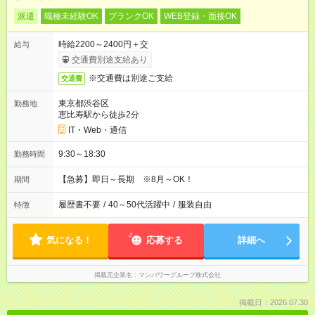
派遣
職種未経験OK
ブランクOK
WEB登録・面接OK
時給2200～2400円＋交
給与
交通費別途支給あり
※交通費は別途ご支給
交通費
東京都渋谷区
勤務地
恵比寿駅から徒歩2分
IT・Web・通信
9:30～18:30
勤務時間
【急募】即日～長期 ※8月～OK！
期間
履歴書不要
/
40～50代活躍中
/
服装自由
特徴
気になる！
応募する
詳細へ
掲載元企業名
マンパワーグループ株式会社
掲載日：2026.07.30