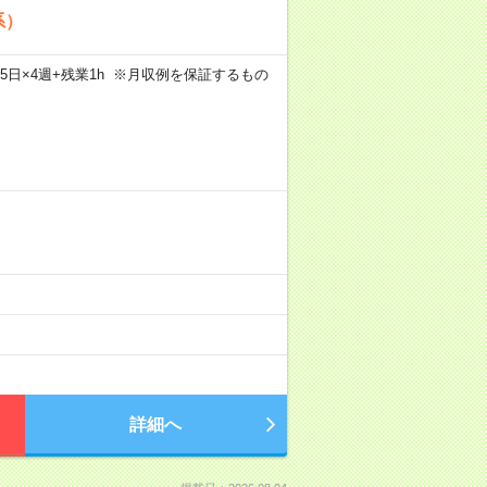
系）
×週5日×4週+残業1h ※月収例を保証するもの
）
詳細へ