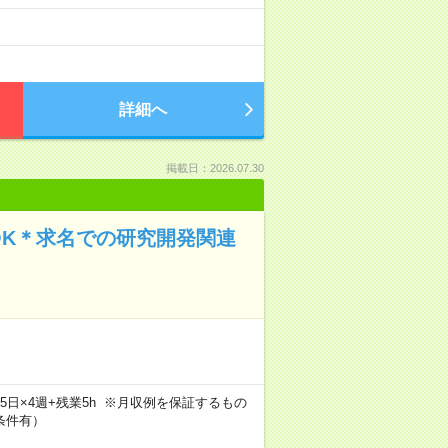
詳細へ
掲載日：2026.07.30
OK＊求名での研究開発関連
×週5日×4週+残業5h ※月収例を保証するもの
条件有）