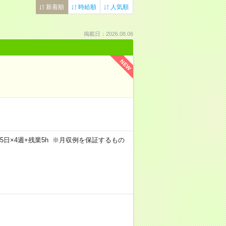
新着順
時給順
人気順
掲載日：2026.08.06
NEW
×週5日×4週+残業5h ※月収例を保証するもの