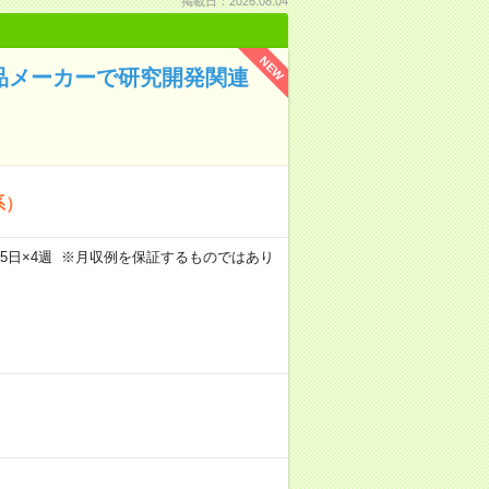
掲載日：2026.08.04
NEW
学品メーカーで研究開発関連
系）
m×週5日×4週 ※月収例を保証するものではあり
）