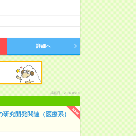
詳細へ
掲載日：2026.08.06
NEW
での研究開発関連（医療系）