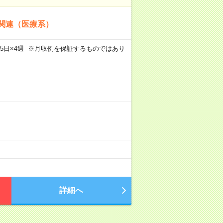
関連（医療系）
m×週5日×4週 ※月収例を保証するものではあり
）
詳細へ