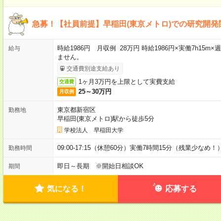
急募！【社員前提】早稲田(東京メトロ)での研究開発
時給1986円 月収例 28万円 時給1986円×実働7h15
給与
ません。
交通費別途支給あり
1ヶ月3万円を上限として実費支給
交通費
25～30万円
月収例
東京都新宿区
勤務地
早稲田(東京メトロ)駅から徒歩5分
学校法人 早稲田大学
09:00-17:15（休憩60分）実働7時間15分（残業少なめ！
勤務時間
即日～長期 ※開始日相談OK
期間
気になる！
応募する