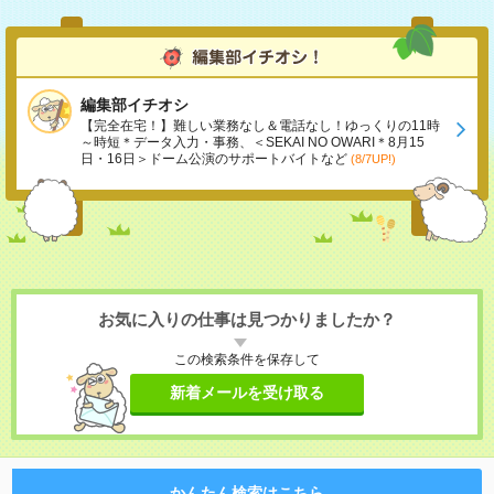
編集部イチオシ
【完全在宅！】難しい業務なし＆電話なし！ゆっくりの11時
～時短＊データ入力・事務、＜SEKAI NO OWARI＊8月15
日・16日＞ドーム公演のサポートバイトなど
(8/7UP!)
お気に入りの仕事は見つかりましたか？
この検索条件を保存して
新着メールを受け取る
かんたん検索はこちら