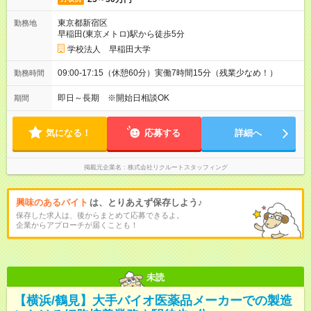
東京都新宿区
勤務地
早稲田(東京メトロ)駅から徒歩5分
学校法人 早稲田大学
09:00-17:15（休憩60分）実働7時間15分（残業少なめ！）
勤務時間
即日～長期 ※開始日相談OK
期間
気になる！
応募する
詳細へ
掲載元企業名
株式会社リクルートスタッフィング
興味のあるバイト
は、とりあえず保存しよう♪
保存した求人は、後からまとめて応募できるよ。
企業からアプローチが届くことも！
未読
【横浜/鶴見】大手バイオ医薬品メーカーでの製造