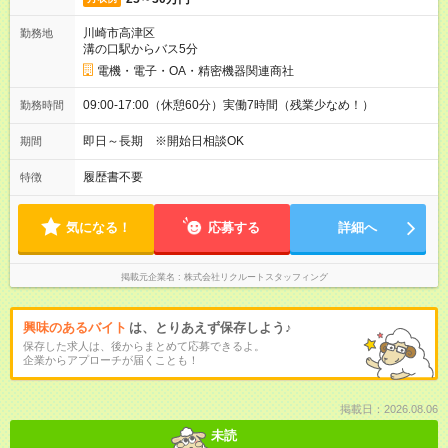
川崎市高津区
勤務地
溝の口駅からバス5分
電機・電子・OA・精密機器関連商社
09:00-17:00（休憩60分）実働7時間（残業少なめ！）
勤務時間
即日～長期 ※開始日相談OK
期間
履歴書不要
特徴
気になる！
応募する
詳細へ
掲載元企業名
株式会社リクルートスタッフィング
興味のあるバイト
は、とりあえず保存しよう♪
保存した求人は、後からまとめて応募できるよ。
企業からアプローチが届くことも！
掲載日：2026.08.06
未読