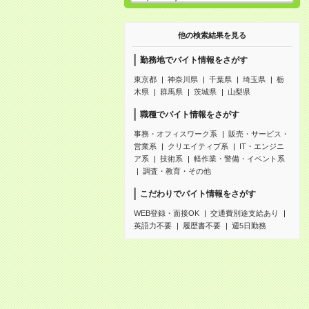
他の検索結果を見る
勤務地でバイト情報をさがす
東京都
神奈川県
千葉県
埼玉県
栃
木県
群馬県
茨城県
山梨県
職種でバイト情報をさがす
事務・オフィスワーク系
販売・サービス・
営業系
クリエイティブ系
IT・エンジニ
ア系
技術系
軽作業・警備・イベント系
調査・教育・その他
こだわりでバイト情報をさがす
WEB登録・面接OK
交通費別途支給あり
英語力不要
履歴書不要
週5日勤務