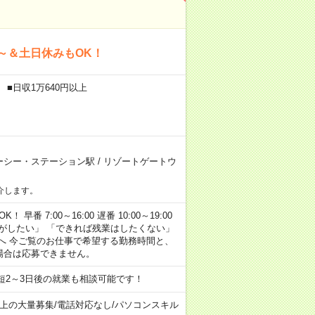
～＆土日休みもOK！
 ■日収1万640円以上
ーシー・ステーション駅
/
リゾートゲートウ
介します。
早番 7:00～16:00 遅番 10:00～19:00
がしたい」 「できれば残業はしたくない」
へ 今ご覧のお仕事で希望する勤務時間と、
場合は応募できません。
短2～3日後の就業も相談可能です！
以上の大量募集
/
電話対応なし
/
パソコンスキル