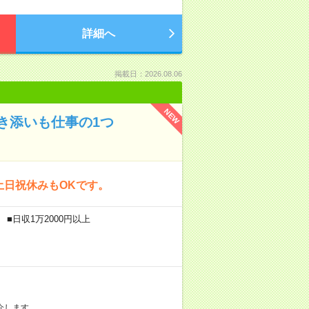
詳細へ
掲載日：2026.08.06
NEW
き添いも仕事の1つ
土日祝休みもOKです。
■日収1万2000円以上
介します。