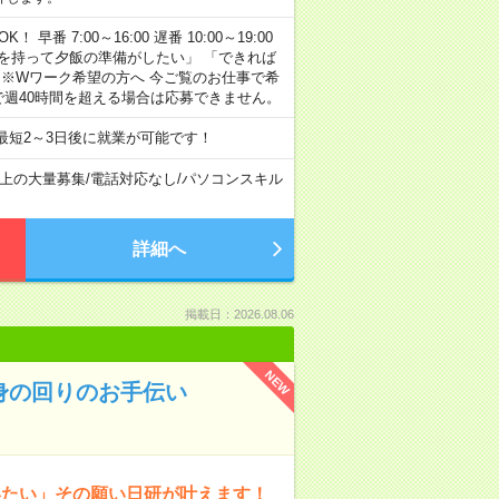
早番 7:00～16:00 遅番 10:00～19:00
「余裕を持って夕飯の準備がしたい」 「できれば
 ※Wワーク希望の方へ 今ご覧のお仕事で希
で週40時間を超える場合は応募できません。
最短2～3日後に就業が可能です！
以上の大量募集
/
電話対応なし
/
パソコンスキル
詳細へ
掲載日：2026.08.06
NEW
身の回りのお手伝い
いたい」その願い日研が叶えます！