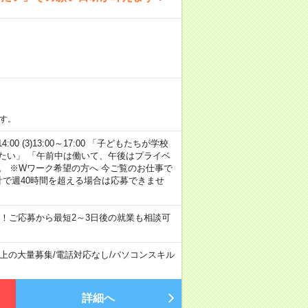
す。
14:00 (3)13:00～17:00 「子どもたちが学校
たい」 「午前中は働いて、午後はプライベ
。 ※Wワーク希望の方へ 今ご覧のお仕事で
計で週40時間を超える場合は応募できませ
！ご応募から最短2～3日後の就業も相談可
以上の大量募集
/
電話対応なし
/
パソコンスキル
詳細へ