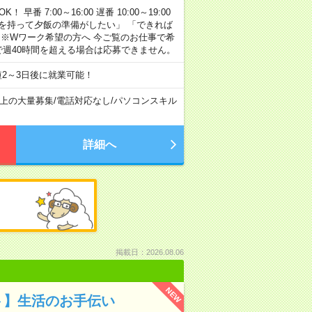
早番 7:00～16:00 遅番 10:00～19:00
「余裕を持って夕飯の準備がしたい」 「できれば
 ※Wワーク希望の方へ 今ご覧のお仕事で希
で週40時間を超える場合は応募できません。
2～3日後に就業可能！
以上の大量募集
/
電話対応なし
/
パソコンスキル
詳細へ
掲載日：2026.08.06
NEW
ト】生活のお手伝い