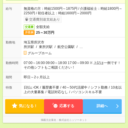
無資格の方：時給1500円～1875円 / 介護福祉士：時給1800円～
給与
2250円 / 初任者以上：時給1600円～2000円
交通費別途支給あり
全額支給
交通費
25～30万円
月収例
埼玉県所沢市
勤務地
所沢駅
/
東所沢駅
/
航空公園駅
/
…
グループホーム
07:00～16:00 09:00～18:00 17:00～09:00 ※ 上記は一例です！
勤務時間
その他シフトもご相談ください！
即日～2ヶ月以上
期間
日払いOK
/
履歴書不要
/
40～50代活躍中
/
シフト勤務
/
10名以
特徴
上の大量募集
/
電話対応なし
/
パソコンスキル不要
気になる！
応募する
詳細へ
掲載元企業名
株式会社ニッソーネット