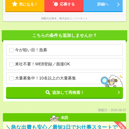
気になる！
応募する
詳細へ
掲載元企業名
株式会社ニッソーネット
こちらの条件も追加しませんか？
今が狙い目！急募
来社不要！WEB登録／面接OK
大量募集中！10名以上の大量募集
追加して再検索！
掲載日：2026.08.07
未読
NEW
＼急な出費も安心／最短3日でお仕事スタートで