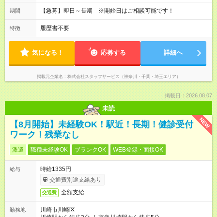
【急募】即日～長期 ※開始日はご相談可能です！
期間
履歴書不要
特徴
気になる！
応募する
詳細へ
掲載元企業名
株式会社スタッフサービス（神奈川・千葉・埼玉エリア）
掲載日：2026.08.07
未読
NEW
【8月開始】未経験OK！駅近！長期！健診受付
ワーク！残業なし
派遣
職種未経験OK
ブランクOK
WEB登録・面接OK
時給1335円
給与
交通費別途支給あり
全額支給
交通費
川崎市川崎区
勤務地