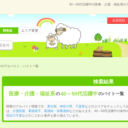
40～50代活躍中の医療・介護・福祉系
会員登録
エリア変更
関東版
望条件
中のアルバイト・バイト一覧
検索結果
医療・介護・福祉系
40～50代活躍中
の
のバイト一覧
関東のアルバイト情報です。
東京都
、
神奈川県
、
千葉県
などのエリアをチェックして
は、
介護関連
、
看護助手
、
看護師・准看護師
などがあります。40～50代活躍中の条件
英語力不要
などのこだわり条件も取り揃えています。