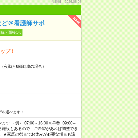
掲載日：2026.08.08
NEW
など＠看護師サポ
登録・面接OK
アップ！
円～（夜勤月8回勤務の場合）
所を選べます！
 （例） 07:00～16:00※早番 09:00～
定・選べる施設もあるので、ご希望があれば調整でき
す。★家庭の都合でお休みが必要な場合も遠