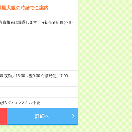
域最大級の時給でご案内
 有資格者は優遇します！ ●初任者研修(ヘル
:00 夜勤／16:30～翌9:30 午前時短／7:00～
勤務
/
パソコンスキル不要
詳細へ