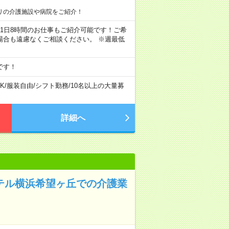
リの介護施設や病院をご紹介！
ちろん1日8時間のお仕事もご紹介可能です！ご希
場合も遠慮なくご相談ください。 ※週最低
です！
K
/
服装自由
/
シフト勤務
/
10名以上の大量募
詳細へ
ホテル横浜希望ヶ丘での介護業