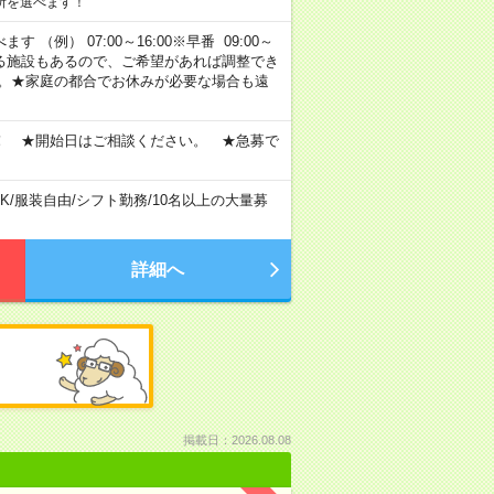
所を選べます！
 （例） 07:00～16:00※早番 09:00～
定・選べる施設もあるので、ご希望があれば調整でき
す。★家庭の都合でお休みが必要な場合も遠
！ ★開始日はご相談ください。 ★急募で
K
/
服装自由
/
シフト勤務
/
10名以上の大量募
詳細へ
掲載日：2026.08.08