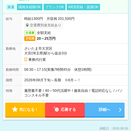
派遣
職種未経験OK
ブランクOK
WEB登録・面接OK
時給1300円 月収例 201,500円
給与
交通費別途支給あり
全額支給
交通費
20～25万円
月収例
さいたま市大宮区
勤務地
大宮(埼玉県)駅から徒歩3分
事務代行業
08:30～17:15(実働7時間45分 休憩1時間)
勤務時間
2026年08月下旬～長期 ※8月～！
期間
履歴書不要
/
40～50代活躍中
/
服装自由
/
電話対応なし
/
パソ
特徴
コンスキル不要
気になる！
応募する
詳細へ
掲載日：2026.08.06