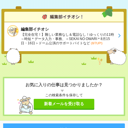
編集部イチオシ
【完全在宅！】難しい業務なし＆電話なし！ゆっくりの11時
～時短＊データ入力・事務、＜SEKAI NO OWARI＊8月15
日・16日＞ドーム公演のサポートバイトなど
(8/7UP!)
お気に入りの仕事は見つかりましたか？
この検索条件を保存して
新着メールを受け取る