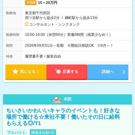
15～20万円
月収例
東京都千代田区
勤務地
四ツ谷駅から徒歩2分
/
麹町駅から徒歩13分
コンサルタント・シンクタンク
10:00-16:00（休憩60分）実働5時間（残業少なめ！）
勤務時間
2026年09月01日～長期 ※開始日相談OK ※9月～！
期間
履歴書不要
/
服装自由
特徴
気になる！
応募する
詳細へ
未読
ちいさいかわいいキャラのイベントも！好きな
場所で働ける☆来社不要！働いたその日に給料
もらえる◎/T1
アルバイト
職種未経験OK