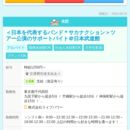
掲載日：2026.08.03
未読
＜日本を代表するバンド＊サカナクション＞ツ
アー公演のサポートバイト＠日本武道館
アルバイト
職種未経験OK
社会人未経験OK
大学生歓迎
ブランクOK
時給1250円～
給与
交通費別途支給あり
支給（規定有り）
交通費
東京都千代田区
勤務地
九段下駅から徒歩5分
/
竹橋駅から徒歩10分
/
神保町駅から徒
歩15分
/
…
株式会社ライブパワー
＜シフト例＞ 9:00～22:30 12:30～22:00 15:30～21:00 12:30～
勤務時間
19:00 12:30～22:00 上記の時間から好きな時間を選べます！ ※
時間は変更となる可能性があります