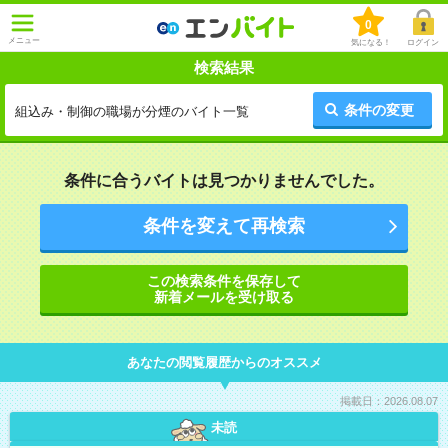
0
メニュー
気になる！
ログイン
検索結果
条件の変更
組込み・制御の職場が分煙のバイト一覧
条件に合うバイトは見つかりませんでした。
条件を変えて再検索
この検索条件を保存して
新着メールを受け取る
あなたの閲覧履歴からのオススメ
掲載日：2026.08.07
未読