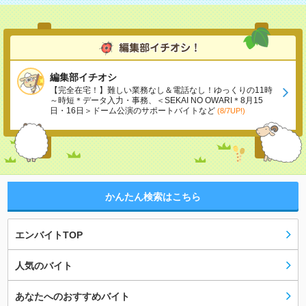
編集部イチオシ
【完全在宅！】難しい業務なし＆電話なし！ゆっくりの11時
～時短＊データ入力・事務、＜SEKAI NO OWARI＊8月15
日・16日＞ドーム公演のサポートバイトなど
(8/7UP!)
かんたん検索はこちら
エンバイトTOP
人気のバイト
あなたへのおすすめバイト