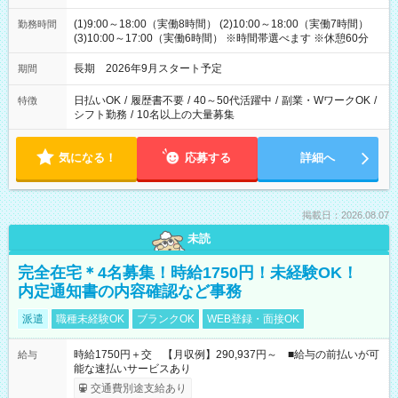
(1)9:00～18:00（実働8時間） (2)10:00～18:00（実働7時間）
勤務時間
(3)10:00～17:00（実働6時間） ※時間帯選べます ※休憩60分
長期 2026年9月スタート予定
期間
日払いOK
/
履歴書不要
/
40～50代活躍中
/
副業・WワークOK
/
特徴
シフト勤務
/
10名以上の大量募集
気になる！
応募する
詳細へ
掲載日：2026.08.07
未読
完全在宅＊4名募集！時給1750円！未経験OK！
内定通知書の内容確認など事務
派遣
職種未経験OK
ブランクOK
WEB登録・面接OK
時給1750円＋交 【月収例】290,937円～ ■給与の前払いが可
給与
能な速払いサービスあり
交通費別途支給あり