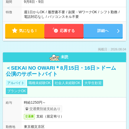
9月8日・9日
期間
週1日からOK
/
履歴書不要
/
副業・WワークOK
/
シフト勤務
/
特徴
電話対応なし
/
パソコンスキル不要
気になる！
応募する
詳細へ
掲載日：2026.08.04
未読
＜SEKAI NO OWARI＊8月15日・16日＞ドーム
公演のサポートバイト
アルバイト
職種未経験OK
社会人未経験OK
大学生歓迎
ブランクOK
時給1250円～
給与
交通費別途支給あり
支給（規定有り）
交通費
東京都文京区
勤務地