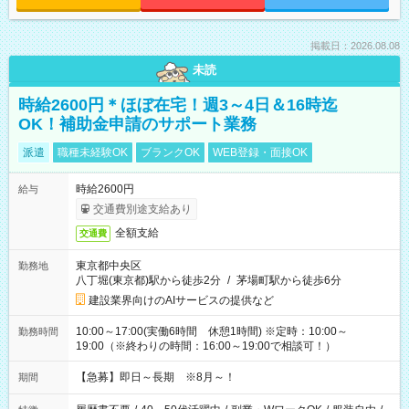
掲載日：2026.08.08
未読
時給2600円＊ほぼ在宅！週3～4日＆16時迄
OK！補助金申請のサポート業務
派遣
職種未経験OK
ブランクOK
WEB登録・面接OK
時給2600円
給与
交通費別途支給あり
全額支給
交通費
東京都中央区
勤務地
八丁堀(東京都)駅から徒歩2分
/
茅場町駅から徒歩6分
建設業界向けのAIサービスの提供など
10:00～17:00(実働6時間 休憩1時間) ※定時：10:00～
勤務時間
19:00（※終わりの時間：16:00～19:00で相談可！）
【急募】即日～長期 ※8月～！
期間