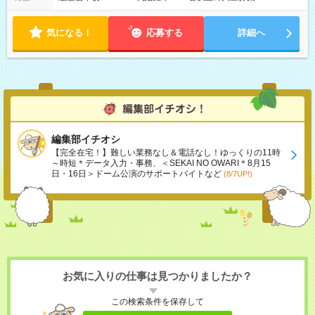
気になる！
応募する
詳細へ
編集部イチオシ
【完全在宅！】難しい業務なし＆電話なし！ゆっくりの11時
～時短＊データ入力・事務、＜SEKAI NO OWARI＊8月15
日・16日＞ドーム公演のサポートバイトなど
(8/7UP!)
お気に入りの仕事は見つかりましたか？
この検索条件を保存して