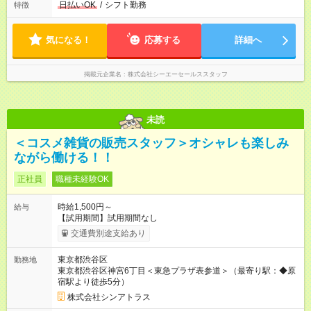
日払いOK
/
シフト勤務
特徴
気になる！
応募する
詳細へ
掲載元企業名
株式会社シーエーセールススタッフ
未読
＜コスメ雑貨の販売スタッフ＞オシャレも楽しみ
ながら働ける！！
正社員
職種未経験OK
時給1,500円～
給与
【試用期間】試用期間なし
交通費別途支給あり
東京都渋谷区
勤務地
東京都渋谷区神宮6丁目＜東急プラザ表参道＞（最寄り駅：◆原
宿駅より徒歩5分）
株式会社シンアトラス