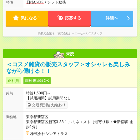
日払いOK
/
シフト勤務
特徴
気になる！
応募する
詳細へ
掲載元企業名
株式会社シーエーセールススタッフ
未読
＜コスメ雑貨の販売スタッフ＞オシャレも楽しみ
ながら働ける！！
正社員
職種未経験OK
時給1,500円～
給与
【試用期間】試用期間なし
交通費別途支給あり
東京都新宿区
勤務地
東京都新宿区新宿3-38-1 ルミネエスト（最寄り駅：◆新宿駅 徒
歩1分）
株式会社シンアトラス