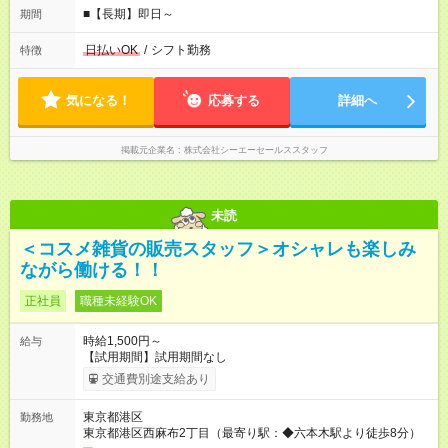
■【長期】即日～
期間
日払いOK
/
シフト勤務
特徴
気になる！
応募する
詳細へ
掲載元企業名
株式会社シーエーセールススタッフ
未読
＜コスメ雑貨の販売スタッフ＞オシャレも楽しみ
ながら働ける！！
正社員
職種未経験OK
時給1,500円～
給与
【試用期間】試用期間なし
交通費別途支給あり
東京都港区
勤務地
東京都港区西麻布2丁目（最寄り駅：◆六本木駅より徒歩8分）