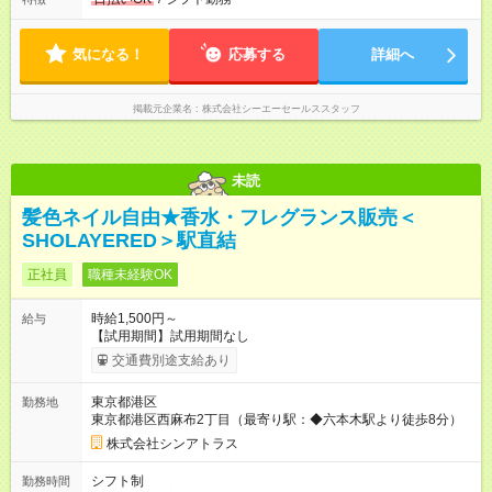
気になる！
応募する
詳細へ
掲載元企業名
株式会社シーエーセールススタッフ
未読
髪色ネイル自由★香水・フレグランス販売＜
SHOLAYERED＞駅直結
正社員
職種未経験OK
時給1,500円～
給与
【試用期間】試用期間なし
交通費別途支給あり
東京都港区
勤務地
東京都港区西麻布2丁目（最寄り駅：◆六本木駅より徒歩8分）
株式会社シンアトラス
シフト制
勤務時間