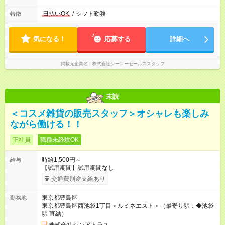
日払いOK
/
シフト勤務
特徴
気になる！
応募する
詳細へ
掲載元企業名
株式会社シーエーセールススタッフ
未読
＜コスメ雑貨の販売スタッフ＞オシャレも楽しみ
ながら働ける！！
正社員
職種未経験OK
時給1,500円～
給与
【試用期間】試用期間なし
交通費別途支給あり
東京都豊島区
勤務地
東京都豊島区西池袋1丁目＜ルミネエスト＞（最寄り駅：◆池袋
駅 直結）