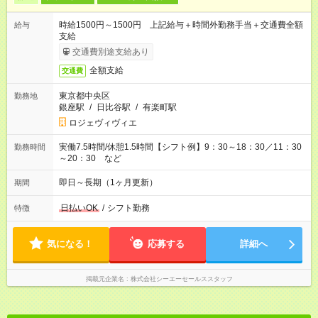
時給1500円～1500円 上記給与＋時間外勤務手当＋交通費全額
給与
支給
交通費別途支給あり
全額支給
交通費
東京都中央区
勤務地
銀座駅
/
日比谷駅
/
有楽町駅
ロジェヴィヴィエ
実働7.5時間/休憩1.5時間【シフト例】9：30～18：30／11：30
勤務時間
～20：30 など
即日～長期（1ヶ月更新）
期間
日払いOK
/
シフト勤務
特徴
気になる！
応募する
詳細へ
掲載元企業名
株式会社シーエーセールススタッフ