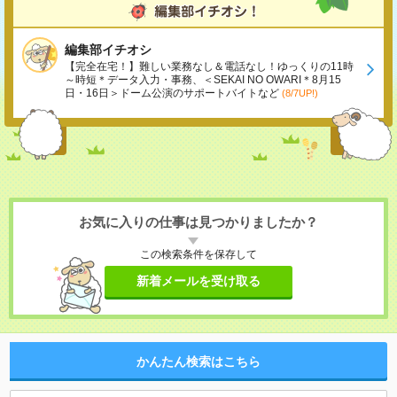
編集部イチオシ
【完全在宅！】難しい業務なし＆電話なし！ゆっくりの11時
～時短＊データ入力・事務、＜SEKAI NO OWARI＊8月15
日・16日＞ドーム公演のサポートバイトなど
(8/7UP!)
お気に入りの仕事は見つかりましたか？
この検索条件を保存して
新着メールを受け取る
かんたん検索はこちら