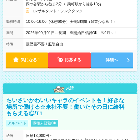
四ツ谷駅から徒歩2分
/
麹町駅から徒歩13分
コンサルタント・シンクタンク
10:00-16:00（休憩60分）実働5時間（残業少なめ！）
勤務時間
2026年09月01日～長期 ※開始日相談OK ※9月～！
期間
履歴書不要
/
服装自由
特徴
気になる！
応募する
詳細へ
未読
ちいさいかわいいキャラのイベントも！好きな
場所で働ける☆来社不要！働いたその日に給料
もらえる◎/T1
アルバイト
職種未経験OK
日給13,000円～
給与