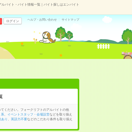
アルバイト・バイト情報一覧｜バイト探しはエンバイト
ヘルプ・お問い合わせ
サイトマップ
ログイン
覧
みてください。フォークリフトのアルバイトの他
ト系
、
イベントスタッフ・会場設営
などを取り揃え
給あり
、
英語力不要
などのこだわり条件も取り揃え