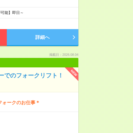
が可能】即日～
詳細へ
掲載日：2026.08.04
NEW
カーでのフォークリフト！
フォークのお仕事＊