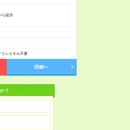
から徒歩
ソコンスキル不要
詳細へ
か？